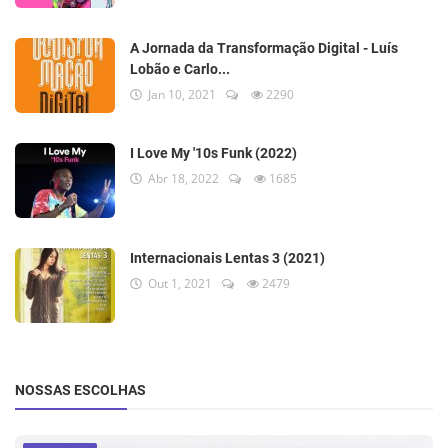
A Jornada da Transformação Digital - Luís
Lobão e Carlo...
Jan 10, 2021
2290
I Love My '10s Funk (2022)
Abr 18, 2022
1685
Internacionais Lentas 3 (2021)
Out 1, 2021
2479
NOSSAS ESCOLHAS