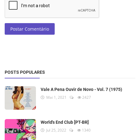
Postar Comentário
POSTS POPULARES
Vale A Pena Ouvir de Novo - Vol. 7 (1975)
Mai 1, 2021
2427
World's End Club [PT-BR]
Jul 25, 2022
1340