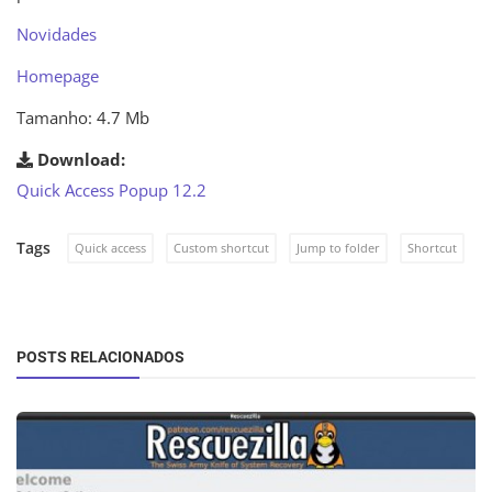
Novidades
Homepage
Tamanho: 4.7 Mb
Download:
Quick Access Popup 12.2
Tags
Quick access
Custom shortcut
Jump to folder
Shortcut
POSTS RELACIONADOS