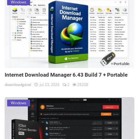
Windows
Internet Download Manager 6.43 Build 7 + Portable
downloadgeral
Jul 23, 2026
2
28208
Windows