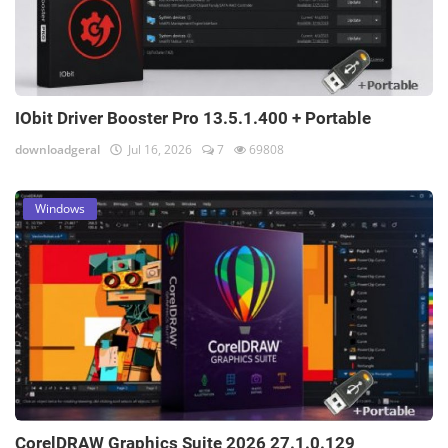
IObit Driver Booster Pro 13.5.1.400 + Portable
downloadgeral
Jul 16, 2026
7
69808
Windows
CorelDRAW Graphics Suite 2026 27.1.0.129