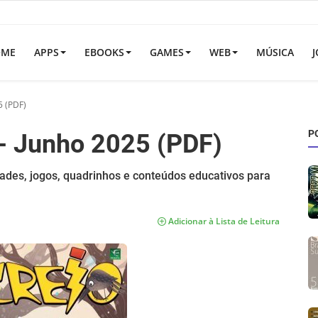
OME
APPS
EBOOKS
GAMES
WEB
MÚSICA
J
5 (PDF)
P
 - Junho 2025 (PDF)
idades, jogos, quadrinhos e conteúdos educativos para
Adicionar à Lista de Leitura