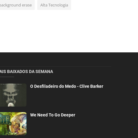
background erase
Alta Tecnologia
AIS BAIXADOS DA SEMANA
O Desfiladeiro do Medo - Clive Barker
We Need To Go Deeper