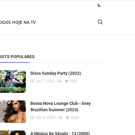
OGOS HOJE NA TV
OSTS POPULARES
Disco Sunday Party (2022)
Jun 1, 2022
1682
Bossa Nova Lounge Club - Sexy
Brazilian Summer (2023)
Abr 4, 2023
1658
A Música Do Século - 13 (2000)