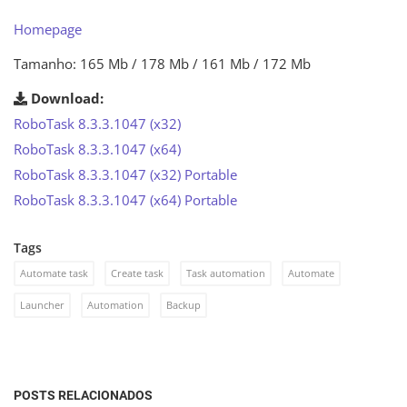
Homepage
Tamanho: 165 Mb / 178 Mb / 161 Mb / 172 Mb
Download:
RoboTask 8.3.3.1047 (x32)
RoboTask 8.3.3.1047 (x64)
RoboTask 8.3.3.1047 (x32) Portable
RoboTask 8.3.3.1047 (x64) Portable
Tags
Automate task
Create task
Task automation
Automate
Launcher
Automation
Backup
POSTS RELACIONADOS