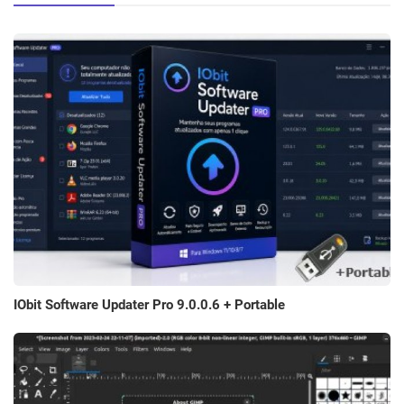
IObit Software Updater Pro 9.0.0.6 + Portable