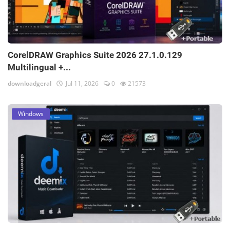
CorelDRAW Graphics Suite 2026 27.1.0.129
Multilingual +...
downloadgeral
Jul 11, 2026
0
21573
Windows