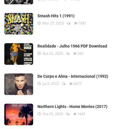
Smash Hits 1 (1991)
Mar 27, 2023
1691
Realidade - Julho 1966 PDF Download
Out 22, 2025
342
De Corpo e Alma - Internacional (1992)
Jul 2, 2022
5077
Northern Lights - Home Movies (2017)
Out 25, 2020
1647