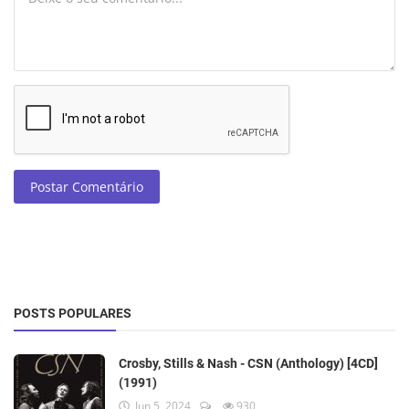
Postar Comentário
POSTS POPULARES
Crosby, Stills & Nash - CSN (Anthology) [4CD]
(1991)
Jun 5, 2024
930