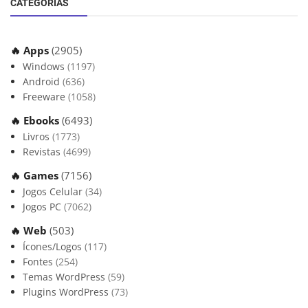
CATEGORIAS
🔥 Apps
(2905)
Windows
(1197)
Android
(636)
Freeware
(1058)
🔥 Ebooks
(6493)
Livros
(1773)
Revistas
(4699)
🔥 Games
(7156)
Jogos Celular
(34)
Jogos PC
(7062)
🔥 Web
(503)
Ícones/Logos
(117)
Fontes
(254)
Temas WordPress
(59)
Plugins WordPress
(73)