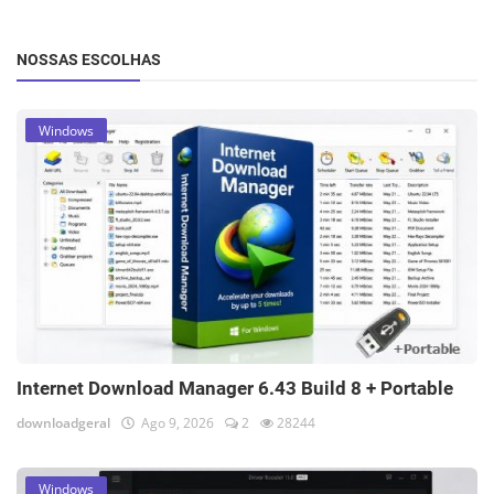
NOSSAS ESCOLHAS
Windows
Internet Download Manager 6.43 Build 8 + Portable
downloadgeral
Ago 9, 2026
2
28244
Windows