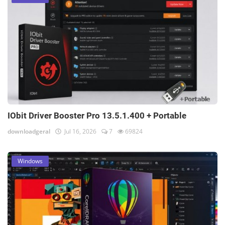
IObit Driver Booster Pro 13.5.1.400 + Portable
downloadgeral
Jul 16, 2026
7
69824
Windows