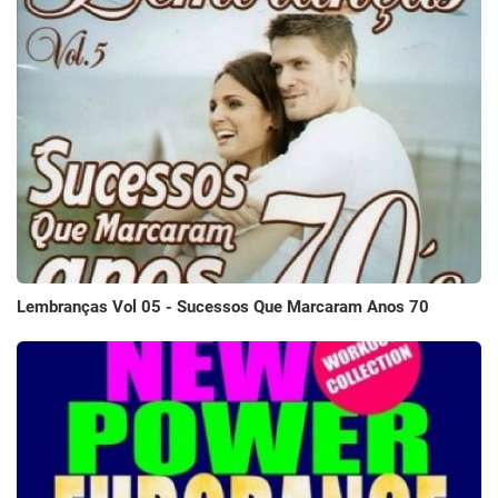
Lembranças Vol 05 - Sucessos Que Marcaram Anos 70