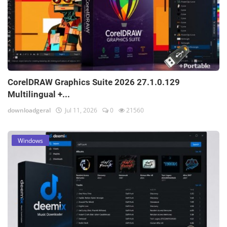
CorelDRAW Graphics Suite 2026 27.1.0.129
Multilingual +...
downloadgeral
Jul 11, 2026
0
21560
Windows