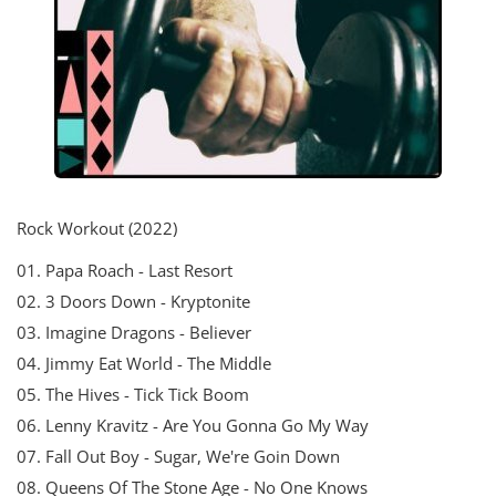
Rock Workout (2022)
01. Papa Roach - Last Resort
02. 3 Doors Down - Kryptonite
03. Imagine Dragons - Believer
04. Jimmy Eat World - The Middle
05. The Hives - Tick Tick Boom
06. Lenny Kravitz - Are You Gonna Go My Way
07. Fall Out Boy - Sugar, We're Goin Down
08. Queens Of The Stone Age - No One Knows