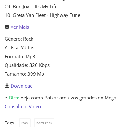
09. Bon Jovi - It's My Life
10. Greta Van Fleet - Highway Tune
Ver Mais
Gênero: Rock
Artista: Vários
Formato: Mp3
Qualidade: 320 Kbps
Tamanho: 399 Mb
Download
Dica:
Veja como Baixar arquivos grandes no Mega:
Consulte o Vídeo
Tags
rock
hard rock