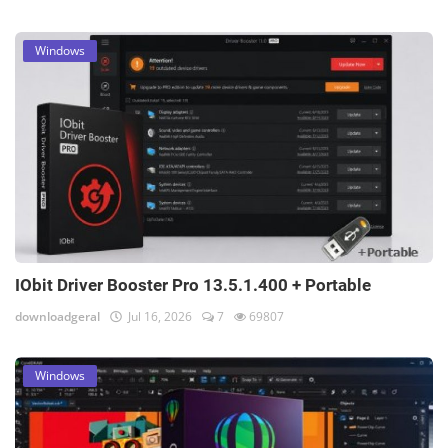
Windows
IObit Driver Booster Pro 13.5.1.400 + Portable
downloadgeral
Jul 16, 2026
7
69807
Windows