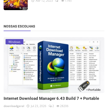
Abr 12, 2023
1745
NOSSAS ESCOLHAS
Windows
Internet Download Manager 6.43 Build 7 + Portable
downloadgeral
Jul 23, 2026
2
28206