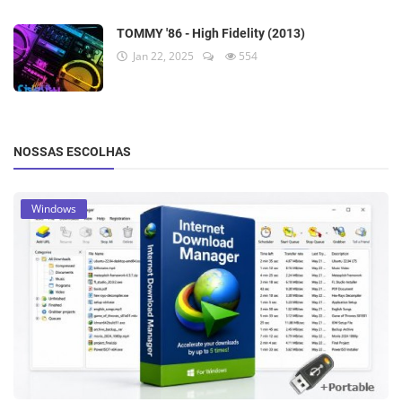
TOMMY '86 - High Fidelity (2013)
Jan 22, 2025
554
NOSSAS ESCOLHAS
Windows