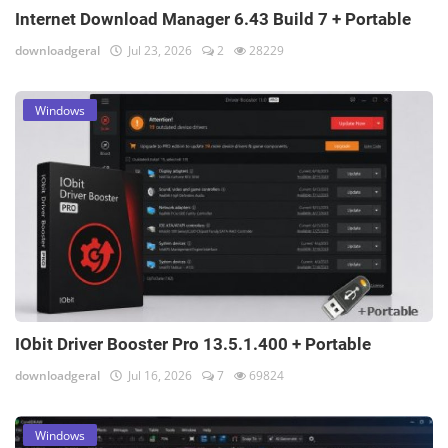
Internet Download Manager 6.43 Build 7 + Portable
downloadgeral
Jul 23, 2026
2
28229
Windows
IObit Driver Booster Pro 13.5.1.400 + Portable
downloadgeral
Jul 16, 2026
7
69824
Windows