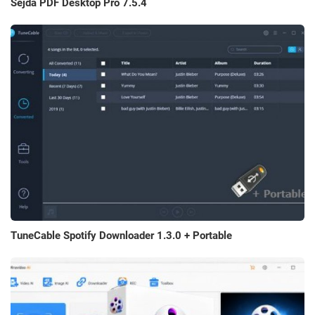
Sejda PDF Desktop Pro 7.5.4
TuneCable Spotify Downloader 1.3.0 + Portable