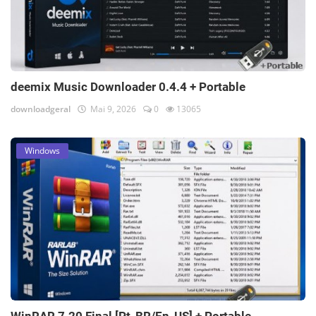
deemix Music Downloader 0.4.4 + Portable
downloadgeral
Mai 9, 2026
0
13065
Windows