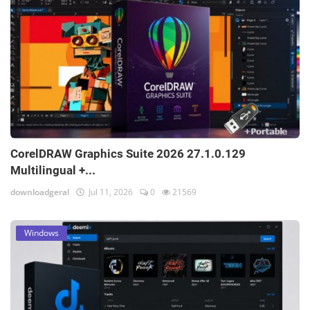
CorelDRAW Graphics Suite 2026 27.1.0.129
Multilingual +...
downloadgeral
Jul 11, 2026
0
21569
Windows