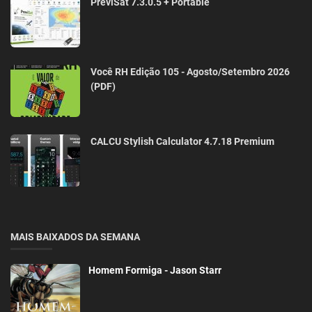
PreviSat 7.3.0.5 + Portable
Você RH Edição 105 - Agosto/Setembro 2026
(PDF)
CALCU Stylish Calculator 4.7.18 Premium
MAIS BAIXADOS DA SEMANA
Homem Formiga - Jason Starr