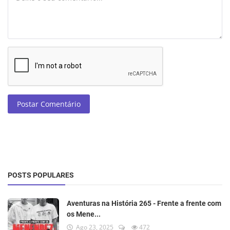
Postar Comentário
POSTS POPULARES
Aventuras na História 265 - Frente a frente com
os Mene...
Ago 23, 2025
472