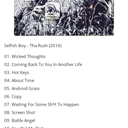
Selfish Boy - Tha Rush (2016)
01. Wicked Thoughts
02. Coming Back To You In Another Life
03. Hot Keys
04. About Time
05. Android Grass
06. Copy
07. Waiting For Some Sh*t To Happen
08. Screen Shot
09. Battle Angel