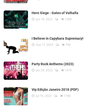
Hero Siege - Gates of Valhalla
Jun 18, 2022
1388
I Believe in Capybara Supremacy!
Out 17, 2023
794
Party Rock Anthems (2023)
Jan 24, 2023
1419
Vip Edição Janeiro 2018 (PDF)
Jul 18, 2023
1186