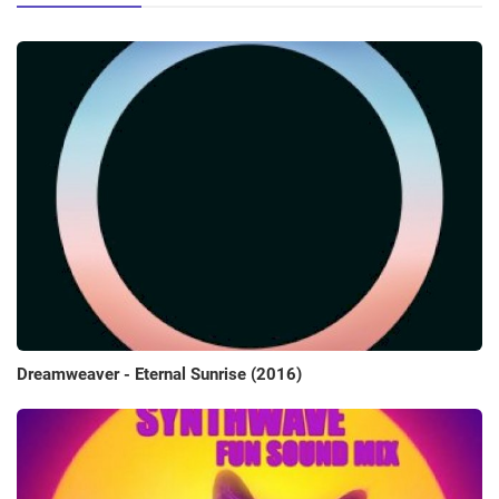
Dreamweaver - Eternal Sunrise (2016)