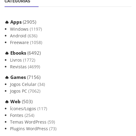
CATEGORIAS
🔥 Apps
(2905)
Windows
(1197)
Android
(636)
Freeware
(1058)
🔥 Ebooks
(6492)
Livros
(1772)
Revistas
(4699)
🔥 Games
(7156)
Jogos Celular
(34)
Jogos PC
(7062)
🔥 Web
(503)
Ícones/Logos
(117)
Fontes
(254)
Temas WordPress
(59)
Plugins WordPress
(73)