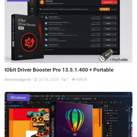
IObit Driver Booster Pro 13.5.1.400 + Portable
downloadgeral
Jul 16, 2026
7
69824
Windows