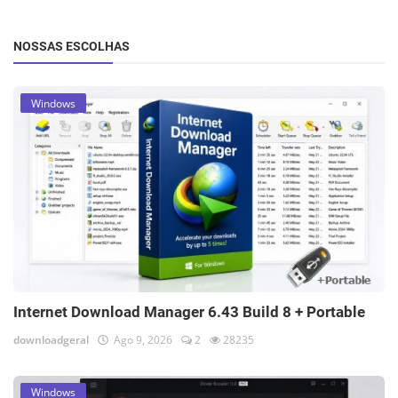
NOSSAS ESCOLHAS
Windows
Internet Download Manager 6.43 Build 8 + Portable
downloadgeral
Ago 9, 2026
2
28235
Windows