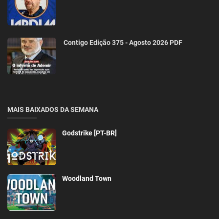
Contigo Edição 375 - Agosto 2026 PDF
MAIS BAIXADOS DA SEMANA
Godstrike [PT-BR]
Woodland Town