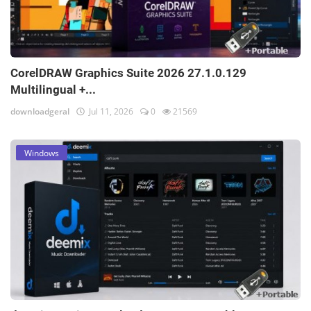
CorelDRAW Graphics Suite 2026 27.1.0.129
Multilingual +...
downloadgeral
Jul 11, 2026
0
21569
Windows