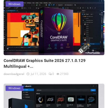
Windows
CorelDRAW Graphics Suite 2026 27.1.0.129
Multilingual +...
downloadgeral
Jul 11, 2026
0
21560
Windows