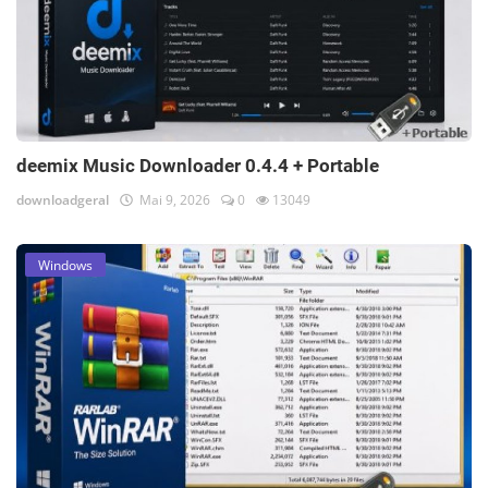
deemix Music Downloader 0.4.4 + Portable
downloadgeral
Mai 9, 2026
0
13049
Windows