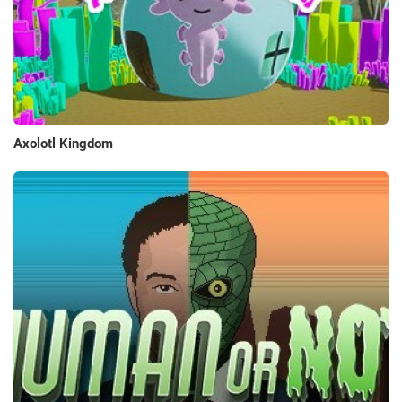
Axolotl Kingdom