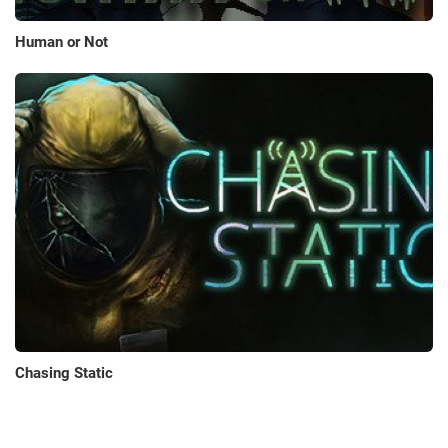
Human or Not
Chasing Static