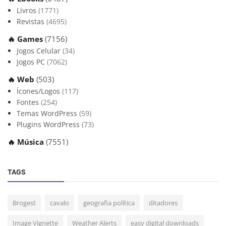
Livros
(1771)
Revistas
(4695)
🔥 Games
(7156)
Jogos Celular
(34)
Jogos PC
(7062)
🔥 Web
(503)
Ícones/Logos
(117)
Fontes
(254)
Temas WordPress
(59)
Plugins WordPress
(73)
🔥 Música
(7551)
TAGS
Brogest
cavalo
geografia política
ditadores
Image Vignette
Weather Alerts
easy digital downloads