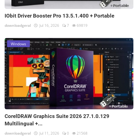
IObit Driver Booster Pro 13.5.1.400 + Portable
downloadgeral
Jul 16, 2026
7
69819
Windows
CorelDRAW Graphics Suite 2026 27.1.0.129
Multilingual +...
downloadgeral
Jul 11, 2026
0
21568