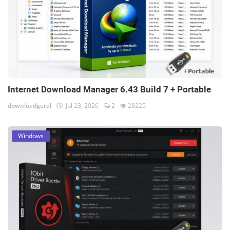
Internet Download Manager 6.43 Build 7 + Portable
downloadgeral
Jul 23, 2026
2
28225
Windows