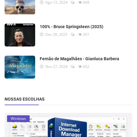
Ago 13, 2024
668
100% - Bruce Springsteen (2025)
Dez 28, 2025
301
Fernão de Magalhães - Gianluca Barbera
Nov 27, 2024
602
NOSSAS ESCOLHAS
Windows