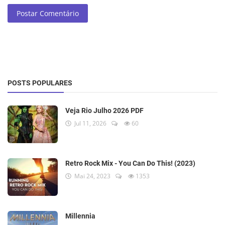
Postar Comentário
POSTS POPULARES
Veja Rio Julho 2026 PDF
Jul 11, 2026
60
Retro Rock Mix - You Can Do This! (2023)
Mai 24, 2023
1353
Millennia