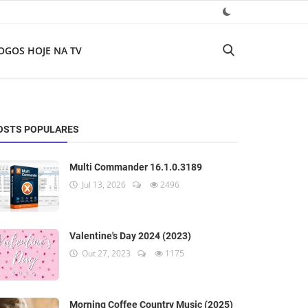
OGOS HOJE NA TV
OSTS POPULARES
Multi Commander 16.1.0.3189
Jul 13, 2026
2496
Valentine's Day 2024 (2023)
Out 27, 2023
1175
Morning Coffee Country Music (2025)