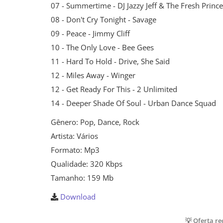
07 - Summertime - DJ Jazzy Jeff & The Fresh Prince
08 - Don't Cry Tonight - Savage
09 - Peace - Jimmy Cliff
10 - The Only Love - Bee Gees
11 - Hard To Hold - Drive, She Said
12 - Miles Away - Winger
12 - Get Ready For This - 2 Unlimited
14 - Deeper Shade Of Soul - Urban Dance Squad
Gênero: Pop, Dance, Rock
Artista: Vários
Formato: Mp3
Qualidade: 320 Kbps
Tamanho: 159 Mb
Download
💡 Oferta r