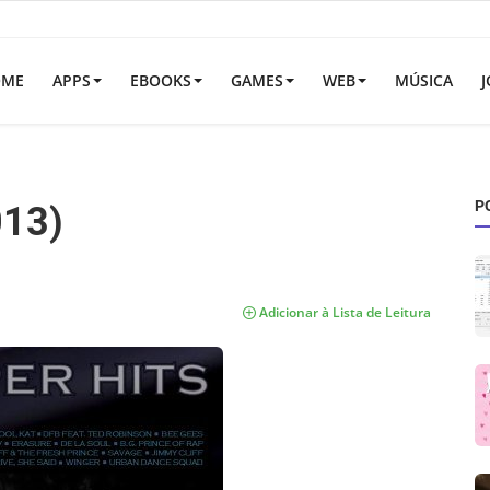
OME
APPS
EBOOKS
GAMES
WEB
MÚSICA
J
P
013)
Adicionar à Lista de Leitura