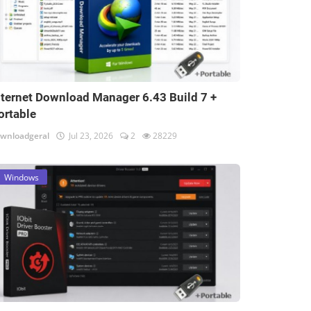
nternet Download Manager 6.43 Build 7 +
ortable
wnloadgeral
Jul 23, 2026
2
28229
Windows