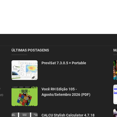
ÚLTIMAS POSTAGENS
M
PreviSat 7.3.0.5 + Portable
e
Você RH Edição 105 -
vo
Agosto/Setembro 2026 (PDF)
CALCU Stylish Calculator 4.7.18