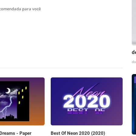
ecomendada para você
d
do
 Dreams - Paper
Best Of Neon 2020 (2020)