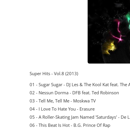
Super Hits - Vol.8 (2013)
01 - Sugar Sugar - DJ Les & The Kool Kat feat. The 
02 - Nessun Dorma - DFB feat. Ted Robinson
03 - Tell Me, Tell Me - Moskwa TV
04 - I Love To Hate You - Erasure
05 - A Roller-Skating Jam Named 'Saturdays' - De L
06 - This Beat Is Hot - B.G. Prince Of Rap