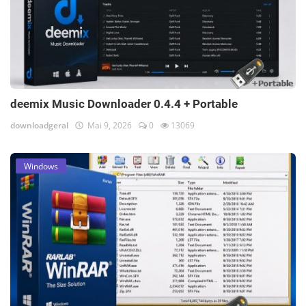
deemix Music Downloader 0.4.4 + Portable
downloadgeral
Mai 9, 2026
0
13069
Windows