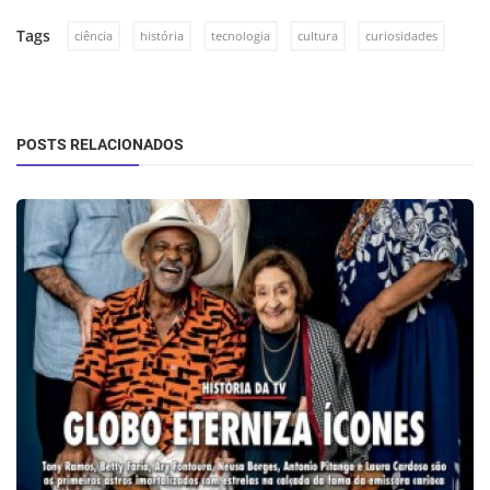
Tags
ciência
história
tecnologia
cultura
curiosidades
POSTS RELACIONADOS