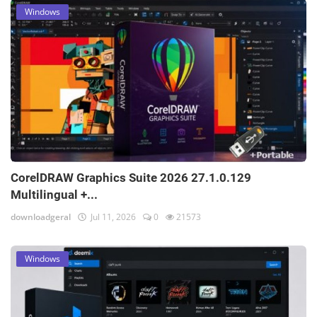
Windows
CorelDRAW Graphics Suite 2026 27.1.0.129
Multilingual +...
downloadgeral
Jul 11, 2026
0
21573
Windows