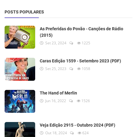
POSTS POPULARES
As Preferidas do Povão - Canções de Rádio
(2015)
Set 23, 2024
1225
Caras Edição 1559 - Setembro 2023 (PDF)
Set 25, 2023
1058
The Hand of Merlin
Jun 16, 2022
1526
Veja Edição 2915 - Outubro 2024 (PDF)
Out 18, 2024
624