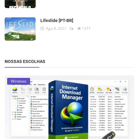
Lifeslide [PT-BR]
Ago 8, 2021
1377
NOSSAS ESCOLHAS
Windows