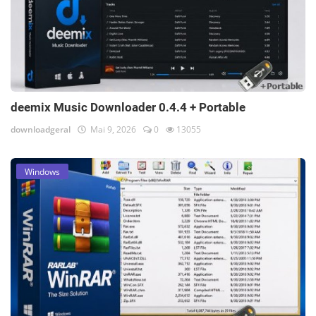
deemix Music Downloader 0.4.4 + Portable
downloadgeral
Mai 9, 2026
0
13055
Windows