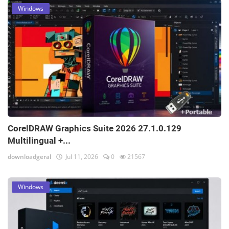
Windows
CorelDRAW Graphics Suite 2026 27.1.0.129
Multilingual +...
downloadgeral
Jul 11, 2026
0
21567
Windows