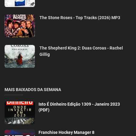
The Stone Roses - Top Tracks (2026) MP3
The Shepherd King 2: Duas Coroas - Rachel
Gillig
MAIS BAIXADOS DA SEMANA
Isto É Dinheiro Edição 1309 - Janeiro 2023
(PDF)
Franchise Hockey Manager 8