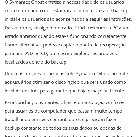
O Symantec Ghost enfatiza a necessidade de os usuários
criarem um ponto de restauração como a tarefa de backup
inicial e os usuários são aconselhados a seguir as instruções.
Dessa forma, se algo der errado, é fácil restaurar o PC a um
estado anterior quando estava funcionando corretamente.
Como alternativa, pode-se copiar o ponto de recuperação
para um DVD ou CD, ou mesmo explorar os arquivos
localizados dentro do backup.
Uma das funções fornecidas pelo Symantec Ghost permite
aos usuários otimizar o disco rígido que será usado como
local de destino, para garantir que haja espaço suficiente.
Para concluir, o Symantec Ghost é uma solução confiável
para usuários de computador que passam muito tempo
trabalhando em seus computadores e precisam fazer
backup constante de todos os seus dados ou apenas de
formatos de arquivo específicos (e-mails, músicas, vídeos ou