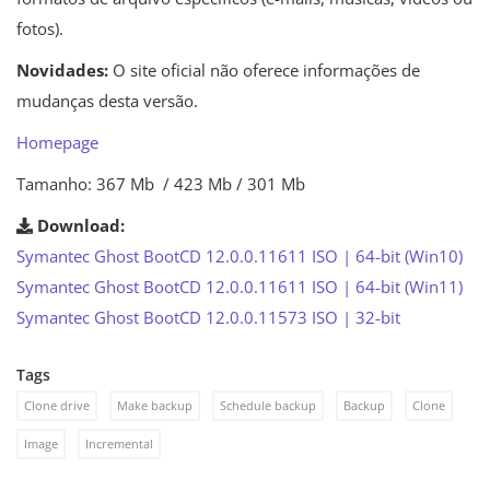
fotos).
Novidades:
O site oficial não oferece informações de
mudanças desta versão.
Homepage
Tamanho: 367 Mb / 423 Mb / 301 Mb
Download:
Symantec Ghost BootCD 12.0.0.11611 ISO | 64-bit (Win10)
Symantec Ghost BootCD 12.0.0.11611 ISO | 64-bit (Win11)
Symantec Ghost BootCD 12.0.0.11573 ISO | 32-bit
Tags
Clone drive
Make backup
Schedule backup
Backup
Clone
Image
Incremental