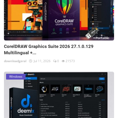
CorelDRAW Graphics Suite 2026 27.1.0.129
Multilingual +...
downloadgeral
Jul 11, 2026
0
21573
Windows