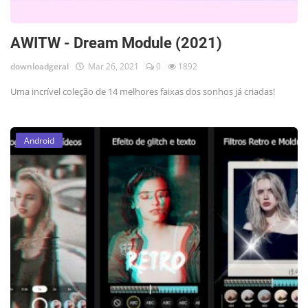
AWITW - Dream Module (2021)
downloadgeral
Mar 26, 2021
0
1892
Uma incrível coleção de 14 melhores faixas dos sonhos já criadas!
Android