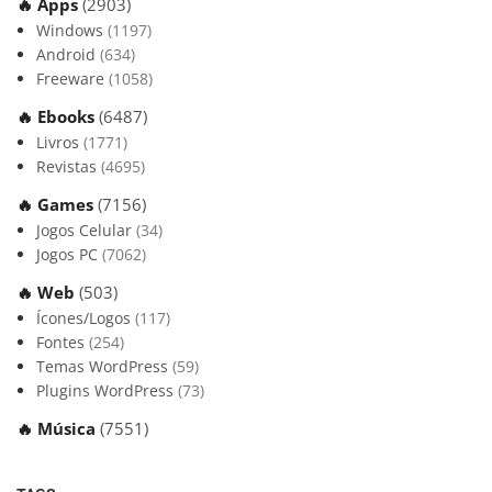
🔥 Apps
(2903)
Windows
(1197)
Android
(634)
Freeware
(1058)
🔥 Ebooks
(6487)
Livros
(1771)
Revistas
(4695)
🔥 Games
(7156)
Jogos Celular
(34)
Jogos PC
(7062)
🔥 Web
(503)
Ícones/Logos
(117)
Fontes
(254)
Temas WordPress
(59)
Plugins WordPress
(73)
🔥 Música
(7551)