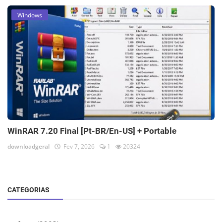
Windows
WinRAR 7.20 Final [Pt-BR/En-US] + Portable
downloadgeral
Fev 7, 2026
1
20324
CATEGORIAS