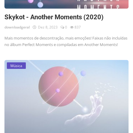
Skykot - Another Moments (2020)
downloadgeral
Dez 8, 2023
0
837
Mais momentos de descontração, mais emoções! Faixas não incluídas
no álbum Perfect Moments e compiladas em Another Moments!
Música