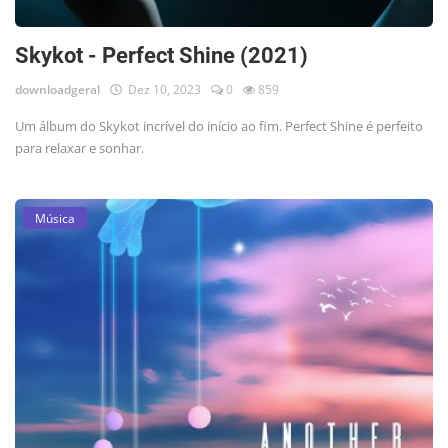
Skykot - Perfect Shine (2021)
downloadgeral
Dez 10, 2023
0
859
Um álbum do Skykot incrível do início ao fim. Perfect Shine é perfeito
para relaxar e sonhar.
Música