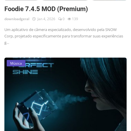
Foodie 7.4.5 MOD (Premium)
downloadgeral
Jan 4, 2026
0
139
Um aplicativo de câmera especializado, desenvolvido pela SNOW
Corp, projetado especificamente para transformar suas experiências
g...
Música