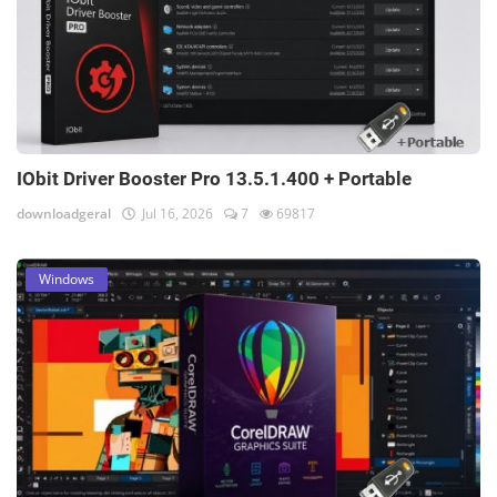
IObit Driver Booster Pro 13.5.1.400 + Portable
downloadgeral
Jul 16, 2026
7
69817
Windows