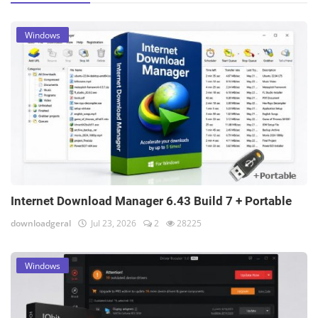
Windows
Internet Download Manager 6.43 Build 7 + Portable
downloadgeral
Jul 23, 2026
2
28225
Windows