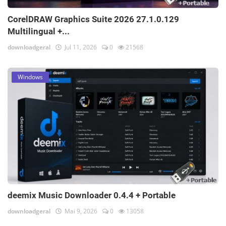
CorelDRAW Graphics Suite 2026 27.1.0.129
Multilingual +...
downloadgeral
Jul 11, 2026
0
21568
Windows
deemix Music Downloader 0.4.4 + Portable
downloadgeral
Mai 9, 2026
0
13058