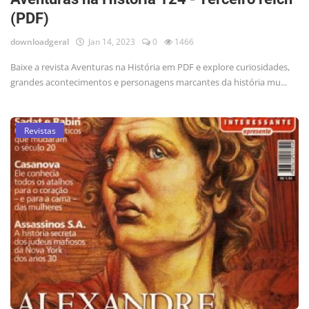
(PDF)
downloadgeral
Jan 14, 2023
0
1466
Baixe a revista Aventuras na História em PDF e explore curiosidades,
grandes acontecimentos e personagens marcantes da história mu...
Revistas