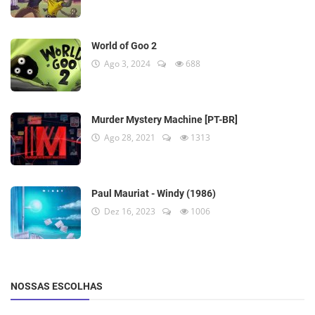
World of Goo 2
Ago 3, 2024
688
Murder Mystery Machine [PT-BR]
Ago 28, 2021
1313
Paul Mauriat - Windy (1986)
Dez 16, 2023
1006
NOSSAS ESCOLHAS