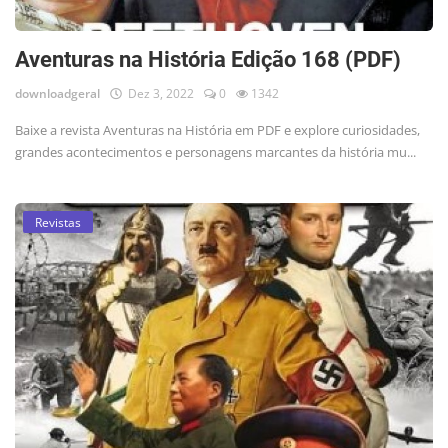
Aventuras na História Edição 168 (PDF)
downloadgeral
Dez 3, 2022
0
1342
Baixe a revista Aventuras na História em PDF e explore curiosidades,
grandes acontecimentos e personagens marcantes da história mu...
Revistas