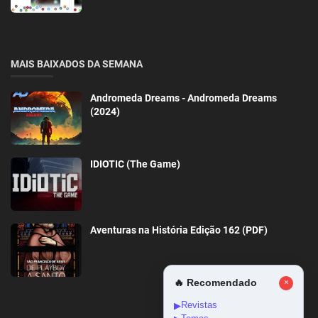
MAIS BAIXADOS DA SEMANA
Andromeda Dreams - Andromeda Dreams
(2024)
IDIOTIC (The Game)
Aventuras na História Edição 162 (PDF)
🔥 Recomendado
×
Revistas
▶