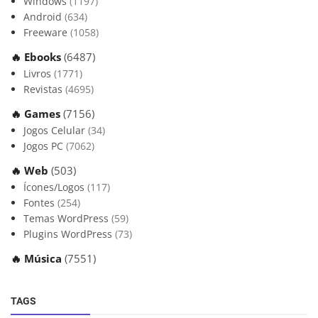
Windows
(1197)
Android
(634)
Freeware
(1058)
🔥 Ebooks
(6487)
Livros
(1771)
Revistas
(4695)
🔥 Games
(7156)
Jogos Celular
(34)
Jogos PC
(7062)
🔥 Web
(503)
Ícones/Logos
(117)
Fontes
(254)
Temas WordPress
(59)
Plugins WordPress
(73)
🔥 Música
(7551)
TAGS