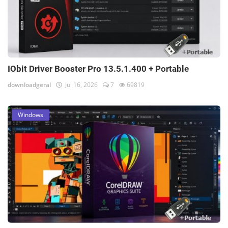
IObit Driver Booster Pro 13.5.1.400 + Portable
downloadgeral
Jul 16, 2026
7
69819
Windows