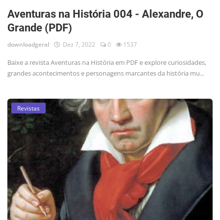
Aventuras na História 004 - Alexandre, O
Grande (PDF)
downloadgeral
Dez 7, 2022
0
1537
Baixe a revista Aventuras na História em PDF e explore curiosidades,
grandes acontecimentos e personagens marcantes da história mu...
Revistas