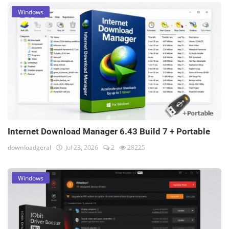
Windows
Internet Download Manager 6.43 Build 7 + Portable
downloadgeral
Jul 23, 2026
2
28225
Windows