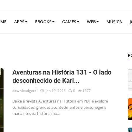
OME
APPS
EBOOKS
GAMES
WEB
MÚSICA
J
P
Aventuras na História 131 - O lado
desconhecido de Karl...
downloadgeral
Jan 19, 2023
0
1377
Baixe a revista Aventuras na História em PDF e explore
curiosidades, grandes acontecimentos e personagens
marcantes da história mu...