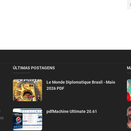
ÚLTIMAS POSTAGENS
M
Le Monde Diplomatique Brasil - Maio
2026 PDF
e
pdfMachine Ultimate 20.61
vo