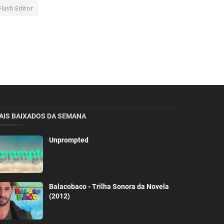
Flash Editor
AIS BAIXADOS DA SEMANA
Unprompted
Balacobaco - Trilha Sonora da Novela
(2012)