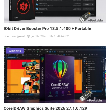
IObit Driver Booster Pro 13.5.1.400 + Portable
downloadgeral
Jul 16, 2026
7
69821
Windows
CorelDRAW Graphics Suite 2026 27.1.0.129