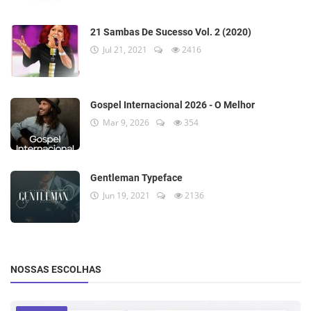
21 Sambas De Sucesso Vol. 2 (2020)
Jul 21, 2021
2416
Gospel Internacional 2026 - O Melhor
Mar 9, 2026
354
Gentleman Typeface
Jun 19, 2021
2136
NOSSAS ESCOLHAS