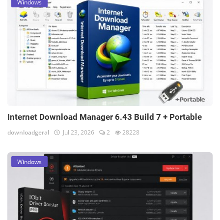
Windows
Internet Download Manager 6.43 Build 7 + Portable
downloadgeral
Jul 23, 2026
2
28228
Windows