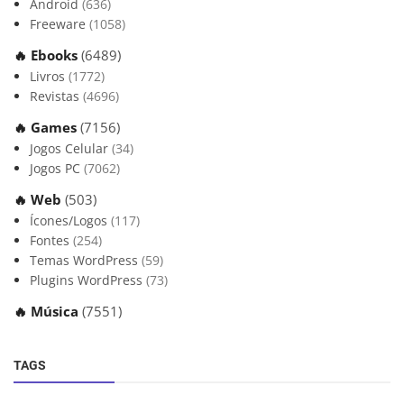
Android
(636)
Freeware
(1058)
🔥 Ebooks
(6489)
Livros
(1772)
Revistas
(4696)
🔥 Games
(7156)
Jogos Celular
(34)
Jogos PC
(7062)
🔥 Web
(503)
Ícones/Logos
(117)
Fontes
(254)
Temas WordPress
(59)
Plugins WordPress
(73)
🔥 Música
(7551)
TAGS