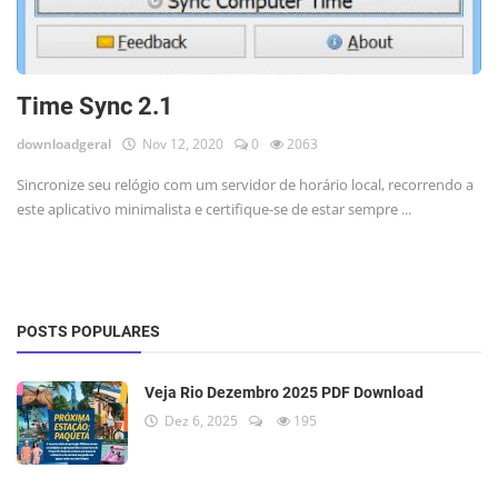
Time Sync 2.1
downloadgeral
Nov 12, 2020
0
2063
Sincronize seu relógio com um servidor de horário local, recorrendo a
este aplicativo minimalista e certifique-se de estar sempre ...
POSTS POPULARES
Veja Rio Dezembro 2025 PDF Download
Dez 6, 2025
195