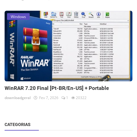
Windows
WinRAR 7.20 Final [Pt-BR/En-US] + Portable
downloadgeral
Fev 7, 2026
1
20322
CATEGORIAS