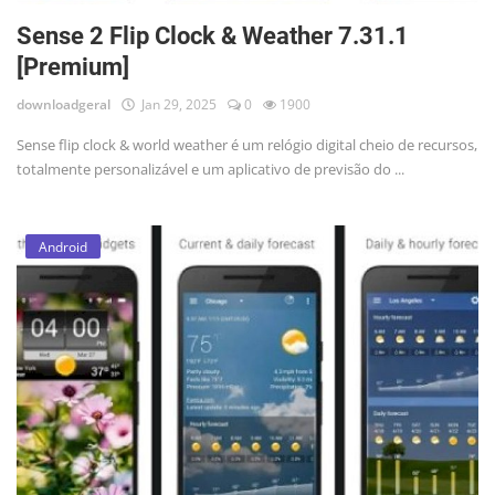
Sense 2 Flip Clock & Weather 7.31.1
[Premium]
downloadgeral
Jan 29, 2025
0
1900
Sense flip clock & world weather é um relógio digital cheio de recursos,
totalmente personalizável e um aplicativo de previsão do ...
Android