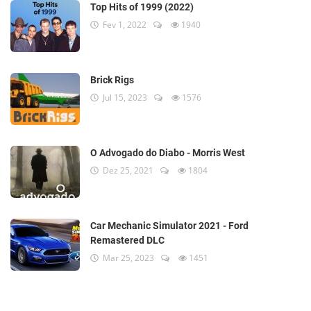
Top Hits of 1999 (2022)
Fev 1, 2022
1940
Brick Rigs
Jul 15, 2023
1576
O Advogado do Diabo - Morris West
Dez 25, 2021
1804
Car Mechanic Simulator 2021 - Ford
Remastered DLC
Mar 25, 2023
1451