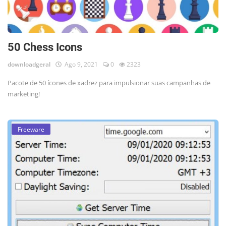
50 Chess Icons
downloadgeral
Ago 9, 2021
0
2323
Pacote de 50 ícones de xadrez para impulsionar suas campanhas de
marketing!
Freeware