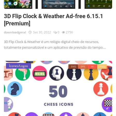
3D Flip Clock & Weather Ad-free 6.15.1
[Premium]
downloadgeral
Set 30, 2022
0
2756
3D Flip Clock & Weather é um relógio digital cheio de recursos,
totalmente personalizável e um aplicativo de previsão do tempo....
Ícones/Logos