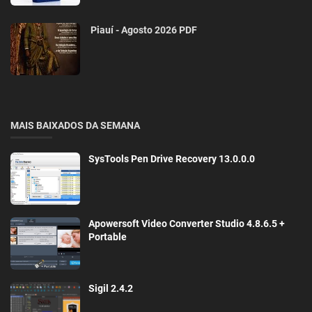
Piauí - Agosto 2026 PDF
MAIS BAIXADOS DA SEMANA
SysTools Pen Drive Recovery 13.0.0.0
Apowersoft Video Converter Studio 4.8.6.5 +
Portable
Sigil 2.4.2