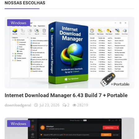
NOSSAS ESCOLHAS
Windows
Internet Download Manager 6.43 Build 7 + Portable
downloadgeral
Jul 23, 2026
2
28219
Windows