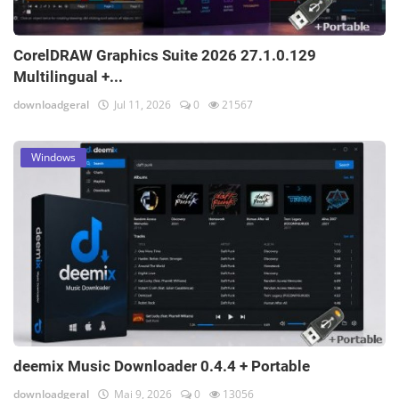
CorelDRAW Graphics Suite 2026 27.1.0.129
Multilingual +...
downloadgeral
Jul 11, 2026
0
21567
Windows
deemix Music Downloader 0.4.4 + Portable
downloadgeral
Mai 9, 2026
0
13056