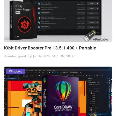
IObit Driver Booster Pro 13.5.1.400 + Portable
downloadgeral
Jul 16, 2026
7
69814
Windows