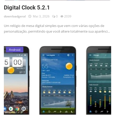
Digital Clock 5.2.1
downloadgeral
Mai 3, 2026
0
2039
Um relógio de mesa digital simples que vem com várias opções de
personalização, permitindo que você altere totalmente sua aparênci...
Android