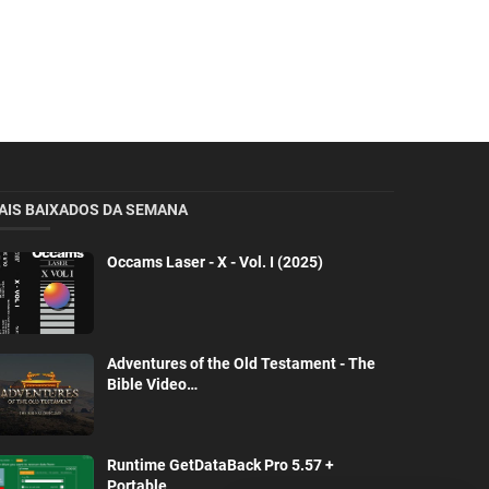
AIS BAIXADOS DA SEMANA
Occams Laser - X - Vol. I (2025)
Adventures of the Old Testament - The
Bible Video…
Runtime GetDataBack Pro 5.57 +
Portable