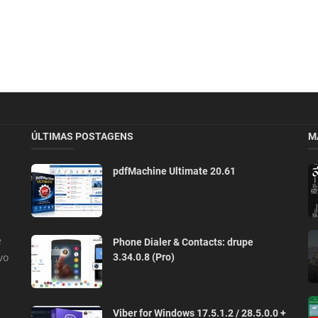
ÚLTIMAS POSTAGENS
M
pdfMachine Ultimate 20.61
e
Phone Dialer & Contacts: drupe
vo
3.34.0.8 (Pro)
Viber for Windows 17.5.1.2 / 28.5.0.0 +