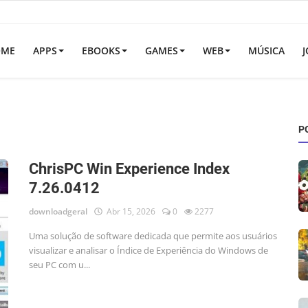
OME
APPS
EBOOKS
GAMES
WEB
MÚSICA
J
P
ChrisPC Win Experience Index
7.26.0412
downloadgeral
Abr 15, 2026
0
2277
Uma solução de software dedicada que permite aos usuários
visualizar e analisar o Índice de Experiência do Windows de
seu PC com u...