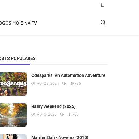
OGOS HOJE NA TV
OSTS POPULARES
Oddsparks: An Automation Adventure
Abr 28, 2024
756
Rainy Weekend (2025)
Abr 3, 2025
707
Marina Elali - Novelas (2015)