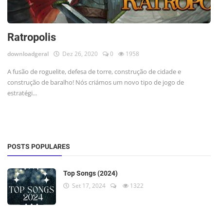
Ratropolis
downloadgeral
Dez 26, 2020
0
1958
A fusão de roguelite, defesa de torre, construção de cidade e
construção de baralho! Nós criámos um novo tipo de jogo de
estratégi...
POSTS POPULARES
Top Songs (2024)
Set 17, 2024
1322