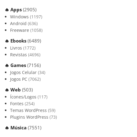
🔥 Apps
(2905)
Windows
(1197)
Android
(636)
Freeware
(1058)
🔥 Ebooks
(6489)
Livros
(1772)
Revistas
(4696)
🔥 Games
(7156)
Jogos Celular
(34)
Jogos PC
(7062)
🔥 Web
(503)
Ícones/Logos
(117)
Fontes
(254)
Temas WordPress
(59)
Plugins WordPress
(73)
🔥 Música
(7551)