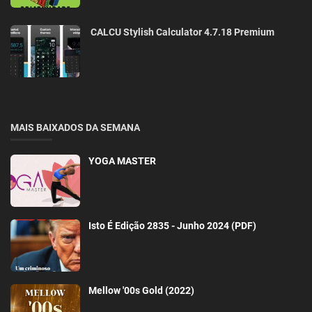
CALCU Stylish Calculator 4.7.18 Premium
MAIS BAIXADOS DA SEMANA
YOGA MASTER
Isto É Edição 2835 - Junho 2024 (PDF)
Mellow '00s Gold (2022)