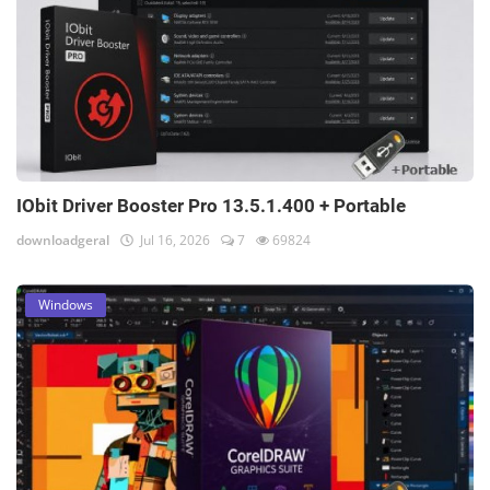
IObit Driver Booster Pro 13.5.1.400 + Portable
downloadgeral
Jul 16, 2026
7
69824
Windows