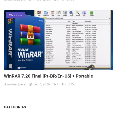
Windows
WinRAR 7.20 Final [Pt-BR/En-US] + Portable
downloadgeral
Fev 7, 2026
1
20325
CATEGORIAS