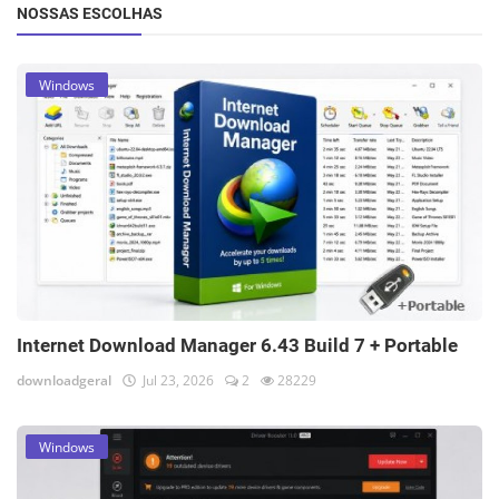
NOSSAS ESCOLHAS
Windows
Internet Download Manager 6.43 Build 7 + Portable
downloadgeral
Jul 23, 2026
2
28229
Windows