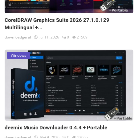
CorelDRAW Graphics Suite 2026 27.1.0.129
Multilingual +...
downloadgeral
Jul 11, 2026
0
21569
Windows
deemix Music Downloader 0.4.4 + Portable
downloadgeral
Mai 9, 2026
0
13065