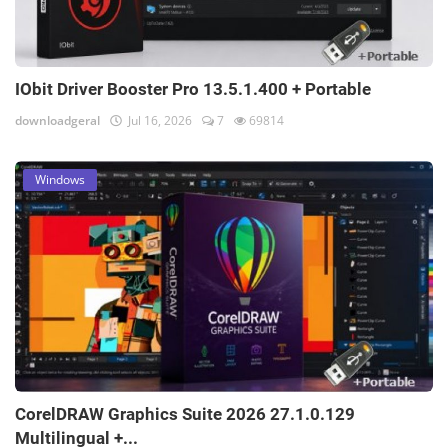
IObit Driver Booster Pro 13.5.1.400 + Portable
downloadgeral
Jul 16, 2026
7
69814
Windows
CorelDRAW Graphics Suite 2026 27.1.0.129
Multilingual +...