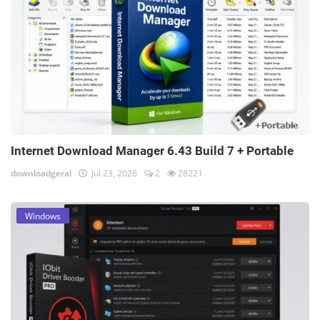
Internet Download Manager 6.43 Build 7 + Portable
downloadgeral
Jul 23, 2026
2
28221
Windows