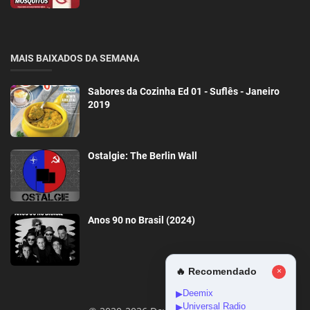
MAIS BAIXADOS DA SEMANA
Sabores da Cozinha Ed 01 - Suflês - Janeiro
2019
Ostalgie: The Berlin Wall
Anos 90 no Brasil (2024)
🔥 Recomendado
×
Deemix
▶
Universal Radio
▶