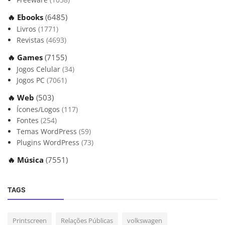
🔥 Ebooks
(6485)
Livros
(1771)
Revistas
(4693)
🔥 Games
(7155)
Jogos Celular
(34)
Jogos PC
(7061)
🔥 Web
(503)
Ícones/Logos
(117)
Fontes
(254)
Temas WordPress
(59)
Plugins WordPress
(73)
🔥 Música
(7551)
TAGS
Printscreen
Relações Públicas
volkswagen