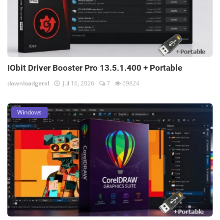
IObit Driver Booster Pro 13.5.1.400 + Portable
downloadgeral
Jul 16, 2026
7
69824
Windows