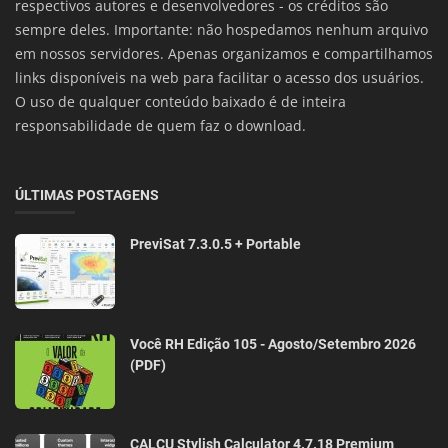
respectivos autores e desenvolvedores - os créditos são
sempre deles. Importante: não hospedamos nenhum arquivo
em nossos servidores. Apenas organizamos e compartilhamos
links disponíveis na web para facilitar o acesso dos usuários.
O uso de qualquer conteúdo baixado é de inteira
responsabilidade de quem faz o download.
ÚLTIMAS POSTAGENS
PreviSat 7.3.0.5 + Portable
Você RH Edição 105 - Agosto/Setembro 2026
(PDF)
CALCU Stylish Calculator 4.7.18 Premium