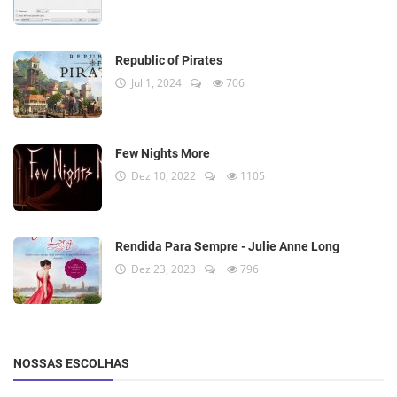
Republic of Pirates
Jul 1, 2024
706
Few Nights More
Dez 10, 2022
1105
Rendida Para Sempre - Julie Anne Long
Dez 23, 2023
796
NOSSAS ESCOLHAS