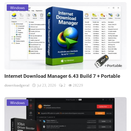
Windows
Internet Download Manager 6.43 Build 7 + Portable
downloadgeral
Jul 23, 2026
2
28229
Windows