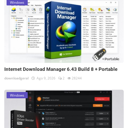
Windows
Internet Download Manager 6.43 Build 8 + Portable
downloadgeral
Ago 9, 2026
2
28244
Windows