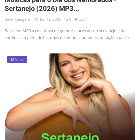
Sertanejo (2026) MP3...
downloadgeral
Jun 12, 2026
0
2304
Baixe em MP3 a coletânea de grandes sucessos do sertanejo e da
sofrência, repleta de histórias de amor, saudade, superação e paixã...
Música