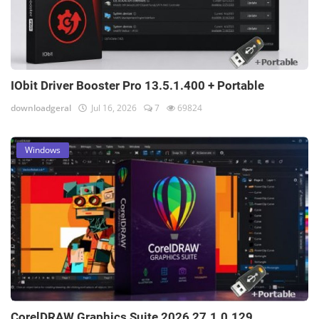
IObit Driver Booster Pro 13.5.1.400 + Portable
downloadgeral
Jul 16, 2026
7
69824
Windows
CorelDRAW Graphics Suite 2026 27.1.0.129