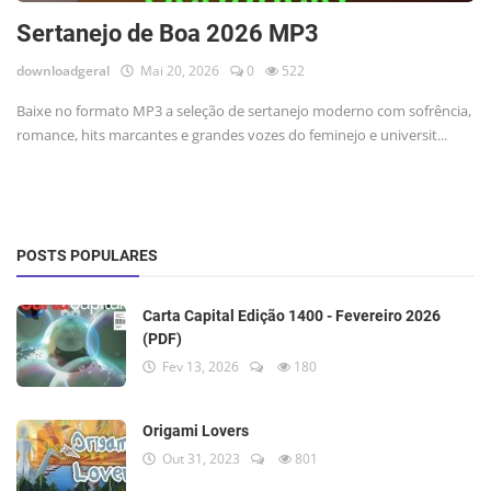
Sertanejo de Boa 2026 MP3
downloadgeral
Mai 20, 2026
0
522
Baixe no formato MP3 a seleção de sertanejo moderno com sofrência,
romance, hits marcantes e grandes vozes do feminejo e universit...
POSTS POPULARES
Carta Capital Edição 1400 - Fevereiro 2026
(PDF)
Fev 13, 2026
180
Origami Lovers
Out 31, 2023
801