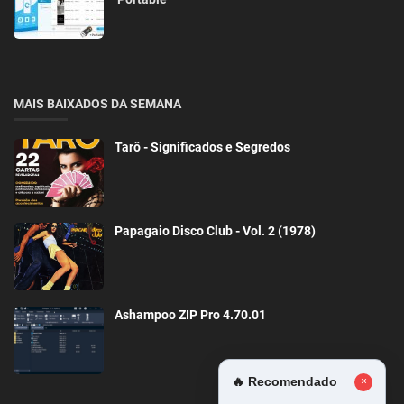
MAIS BAIXADOS DA SEMANA
Tarô - Significados e Segredos
Papagaio Disco Club - Vol. 2 (1978)
Ashampoo ZIP Pro 4.70.01
🔥 Recomendado
×