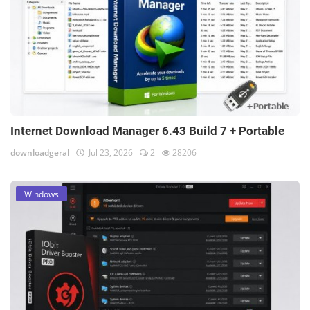
Internet Download Manager 6.43 Build 7 + Portable
downloadgeral
Jul 23, 2026
2
28206
Windows