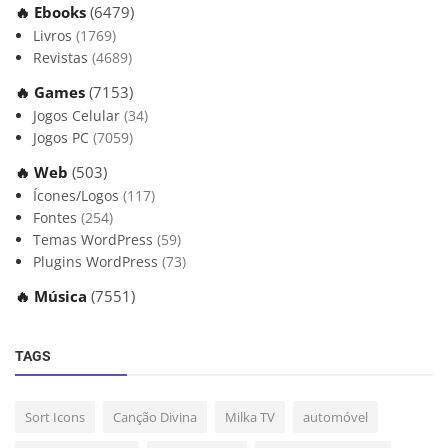
🔥 Ebooks
(6479)
Livros
(1769)
Revistas
(4689)
🔥 Games
(7153)
Jogos Celular
(34)
Jogos PC
(7059)
🔥 Web
(503)
Ícones/Logos
(117)
Fontes
(254)
Temas WordPress
(59)
Plugins WordPress
(73)
🔥 Música
(7551)
TAGS
Sort Icons
Canção Divina
Milka TV
automóvel