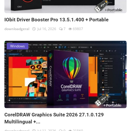
IObit Driver Booster Pro 13.5.1.400 + Portable
downloadgeral
Jul 16, 2026
7
69807
Windows
CorelDRAW Graphics Suite 2026 27.1.0.129
Multilingual +...
downloadgeral
Jul 11, 2026
0
21560