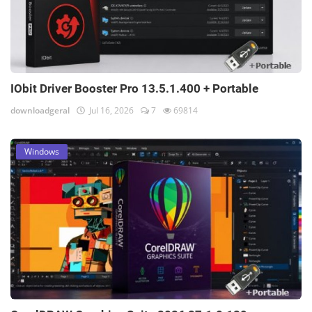
IObit Driver Booster Pro 13.5.1.400 + Portable
downloadgeral
Jul 16, 2026
7
69814
Windows