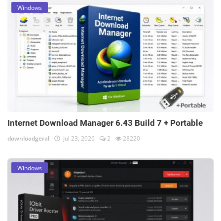
Windows
Internet Download Manager 6.43 Build 7 + Portable
downloadgeral
Jul 23, 2026
2
28220
Windows