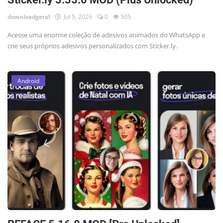
downloadgeral
Jul 5, 2026
0
505
Acesse uma enorme coleção de adesivos animados do WhatsApp e
crie seus próprios adesivos personalizados com Sticker.ly.
Android