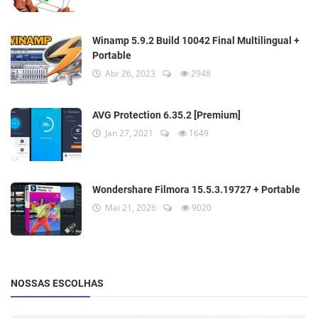
Winamp 5.9.2 Build 10042 Final Multilingual +
Portable
Abr 26, 2023
2948
AVG Protection 6.35.2 [Premium]
Jan 27, 2021
1649
Wondershare Filmora 15.5.3.19727 + Portable
Mai 21, 2026
9020
NOSSAS ESCOLHAS