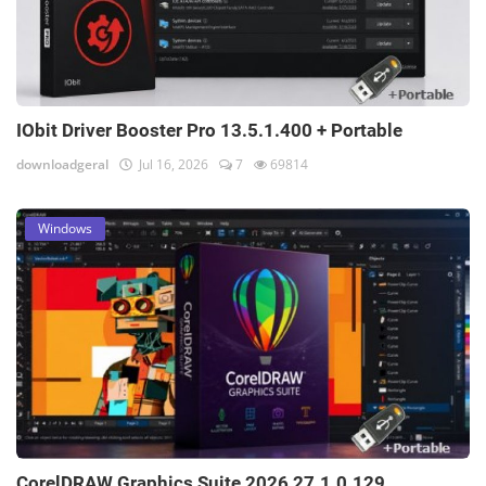
IObit Driver Booster Pro 13.5.1.400 + Portable
downloadgeral
Jul 16, 2026
7
69814
Windows
CorelDRAW Graphics Suite 2026 27.1.0.129