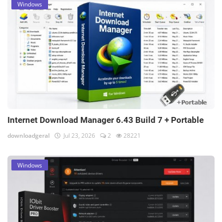
Windows
Internet Download Manager 6.43 Build 7 + Portable
downloadgeral
Jul 23, 2026
2
28221
Windows