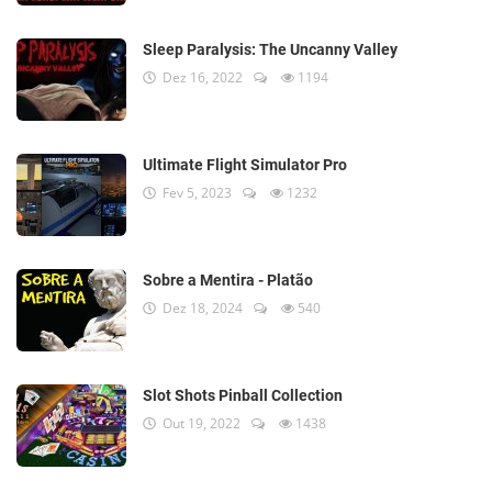
Sleep Paralysis: The Uncanny Valley
Dez 16, 2022
1194
Ultimate Flight Simulator Pro
Fev 5, 2023
1232
Sobre a Mentira - Platão
Dez 18, 2024
540
Slot Shots Pinball Collection
Out 19, 2022
1438