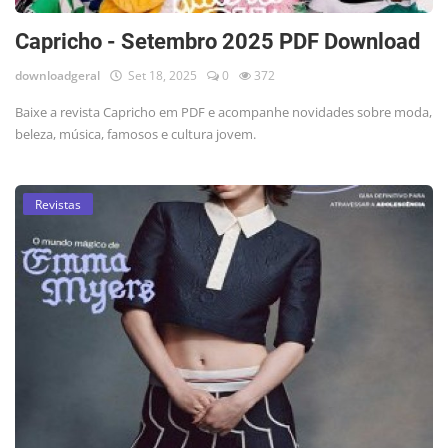
Capricho - Setembro 2025 PDF Download
downloadgeral
Set 18, 2025
0
372
Baixe a revista Capricho em PDF e acompanhe novidades sobre moda,
beleza, música, famosos e cultura jovem.
Revistas