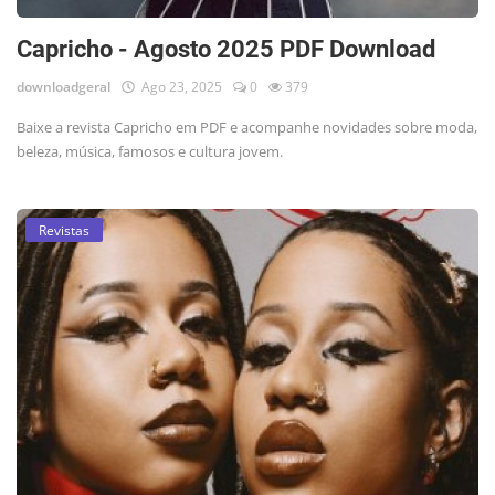
Capricho - Agosto 2025 PDF Download
downloadgeral
Ago 23, 2025
0
379
Baixe a revista Capricho em PDF e acompanhe novidades sobre moda,
beleza, música, famosos e cultura jovem.
Revistas