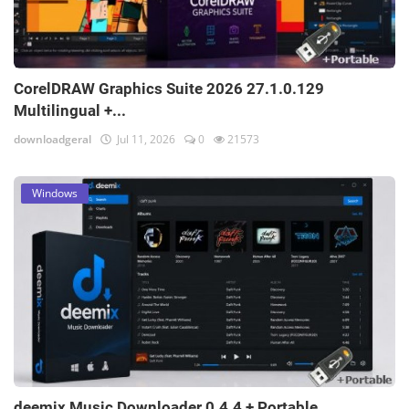
CorelDRAW Graphics Suite 2026 27.1.0.129
Multilingual +...
downloadgeral
Jul 11, 2026
0
21573
Windows
deemix Music Downloader 0.4.4 + Portable