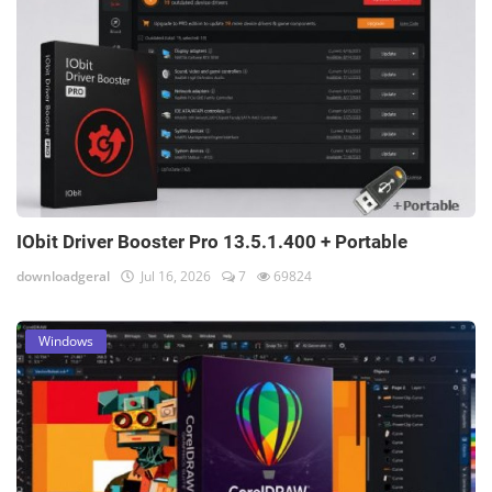
IObit Driver Booster Pro 13.5.1.400 + Portable
downloadgeral
Jul 16, 2026
7
69824
Windows