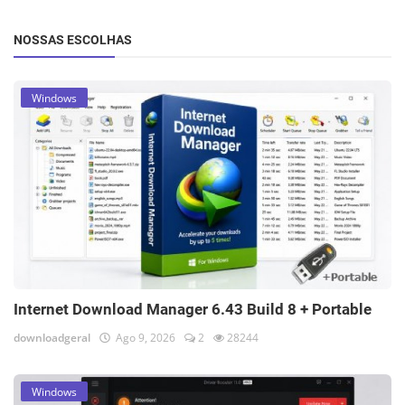
NOSSAS ESCOLHAS
Windows
Internet Download Manager 6.43 Build 8 + Portable
downloadgeral
Ago 9, 2026
2
28244
Windows