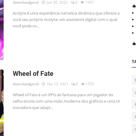
downloadgeral
Jun 30, 2022
0
1167

Acolyte é uma experiência narrativa dinâmica que oferece a
você seu próprio Acolyte; um assistente digital com o qual
você pode co...

T
Wheel of Fate
downloadgeral
Fev 13, 2021
0
1703
Wheel of Fate é um RPG de fantasia para um jogador da
velha escola com uma visão moderna dos gráficos e uma IA
inovadora que adapt...