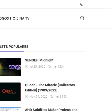
OGOS HOJE NA TV
OSTS POPULARES
SENSEs: Midnight
Jul 25, 2022
1234
Queen - The Miracle [Collectors
Edition] (1989/2022)
Nov 29, 2022
3143
AHD Subtitles Maker Professional