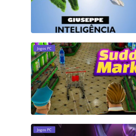
Jogos PC
Jogos PC