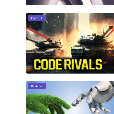
Jogos PC
Revistas