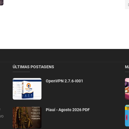
ÚLTIMAS POSTAGENS
M
OpenVPN 2.7.6-I001
e
Piauí - Agosto 2026 PDF
vo