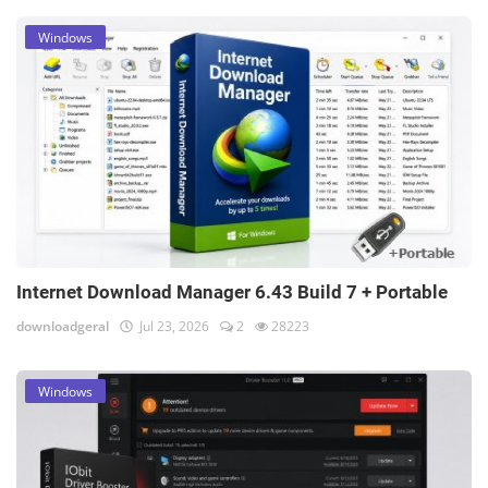
Windows
Internet Download Manager 6.43 Build 7 + Portable
downloadgeral
Jul 23, 2026
2
28223
Windows