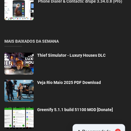
Phone Dialer & Contacts: drupe 3.34.0.8 (Pro)
MAIS BAIXADOS DA SEMANA
Thief Simulator - Luxury Houses DLC
Veja Rio Maio 2025 PDF Download
Greenify 5.1.1 build 51100 MOD [Donate]