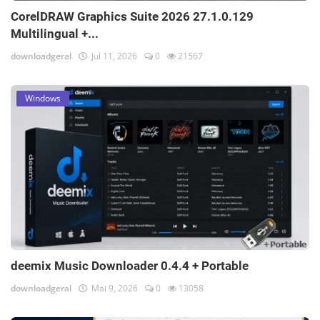
CorelDRAW Graphics Suite 2026 27.1.0.129
Multilingual +...
downloadgeral
Jul 11, 2026
0
21567
Windows
deemix Music Downloader 0.4.4 + Portable
downloadgeral
Mai 9, 2026
0
13058