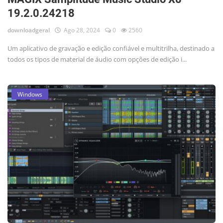
19.2.0.24218
downloadgeral
Ago 28, 2024
0
2560
Um aplicativo de gravação e edição confiável e multitrilha, destinado a
todos os tipos de material de áudio com opções de edição i...
Windows