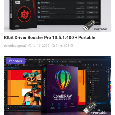
IObit Driver Booster Pro 13.5.1.400 + Portable
downloadgeral
Jul 16, 2026
7
69815
Windows