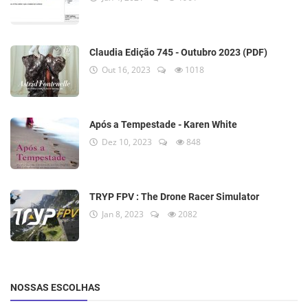
Claudia Edição 745 - Outubro 2023 (PDF)
Out 16, 2023
1018
Após a Tempestade - Karen White
Dez 10, 2023
848
TRYP FPV : The Drone Racer Simulator
Jan 8, 2023
2082
NOSSAS ESCOLHAS