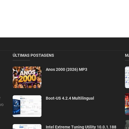
ÚLTIMAS POSTAGENS
M
Anos 2000 (2026) MP3
e
Boot-US 4.2.4 Multilingual
vo
Intel Extreme Tuning Utility 10.0.1.188