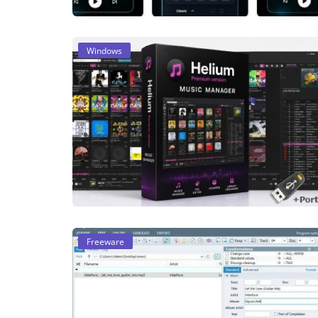
Windows
Freeware