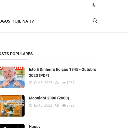
OGOS HOJE NA TV
OSTS POPULARES
Isto É Dinheiro Edição 1345 - Outubro
2023 (PDF)
Out 6, 2023
1067
Moonight 2000 (2000)
Jul 10, 2022
3792
Happy