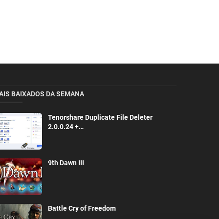
AIS BAIXADOS DA SEMANA
Tenorshare Duplicate File Deleter
2.0.0.24 +…
9th Dawn III
Battle Cry of Freedom