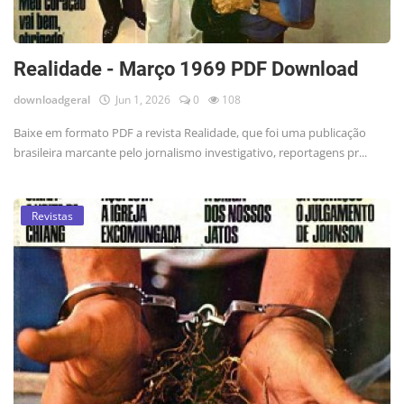
Realidade - Março 1969 PDF Download
downloadgeral
Jun 1, 2026
0
108
Baixe em formato PDF a revista Realidade, que foi uma publicação
brasileira marcante pelo jornalismo investigativo, reportagens pr...
Revistas