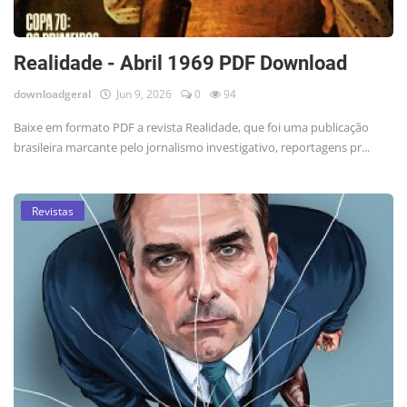
Realidade - Abril 1969 PDF Download
downloadgeral
Jun 9, 2026
0
94
Baixe em formato PDF a revista Realidade, que foi uma publicação
brasileira marcante pelo jornalismo investigativo, reportagens pr...
Revistas