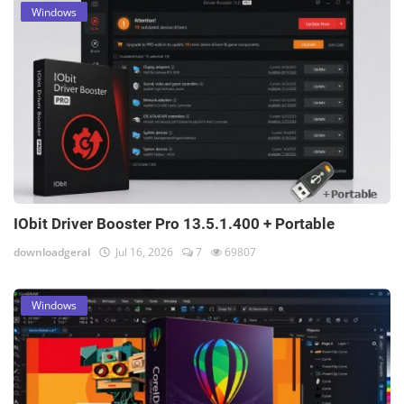
Windows
IObit Driver Booster Pro 13.5.1.400 + Portable
downloadgeral
Jul 16, 2026
7
69807
Windows