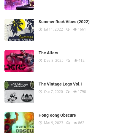
Summer Rock Vibes (2022)
Jul 11, 2022
1661
The Alters
Dez 8, 2025
412
The Vintage Logo Vol.1
Out 7, 2020
1790
Hong Kong Obscure
Mai 9, 2023
862