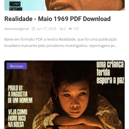
Realidade - Maio 1969 PDF Download
downloadgeral
Jun 17, 2026
0
100
Baixe em formato PDF a revista Realidade, que foi uma publicação
brasileira marcante pelo jornalismo investigativo, reportagens pr...
Revistas