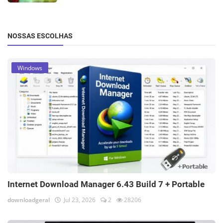
NOSSAS ESCOLHAS
Windows
Internet Download Manager 6.43 Build 7 + Portable
downloadgeral
Jul 23, 2026
2
28206