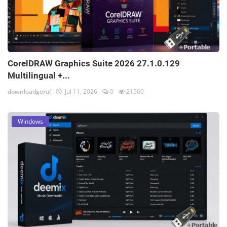
CorelDRAW Graphics Suite 2026 27.1.0.129
Multilingual +...
downloadgeral
Jul 11, 2026
0
21560
Windows