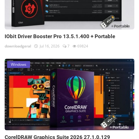
IObit Driver Booster Pro 13.5.1.400 + Portable
downloadgeral
Jul 16, 2026
7
69824
Windows
CorelDRAW Graphics Suite 2026 27.1.0.129