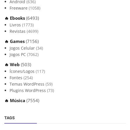
Android
(636)
Freeware
(1058)
🔥 Ebooks
(6493)
Livros
(1773)
Revistas
(4699)
🔥 Games
(7156)
Jogos Celular
(34)
Jogos PC
(7062)
🔥 Web
(503)
Ícones/Logos
(117)
Fontes
(254)
Temas WordPress
(59)
Plugins WordPress
(73)
🔥 Música
(7554)
TAGS