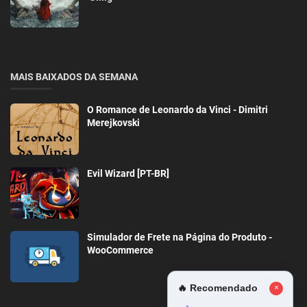
MAIS BAIXADOS DA SEMANA
O Romance de Leonardo da Vinci - Dimitri
Merejkovski
Evil Wizard [PT-BR]
Simulador de Frete na Página do Produto -
WooCommerce
🔥 Recomendado
×