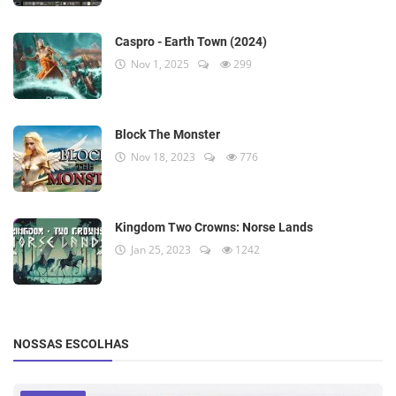
Caspro - Earth Town (2024)
Nov 1, 2025
299
Block The Monster
Nov 18, 2023
776
Kingdom Two Crowns: Norse Lands
Jan 25, 2023
1242
NOSSAS ESCOLHAS