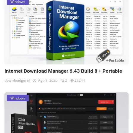
Windows
Internet Download Manager 6.43 Build 8 + Portable
downloadgeral
Ago 9, 2026
2
28244
Windows