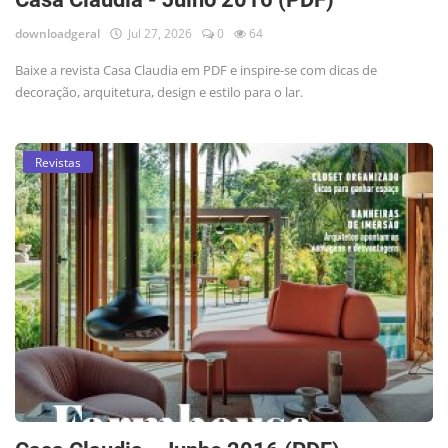
downloadgeral
Jul 27, 2026
0
64
Baixe a revista Casa Claudia em PDF e inspire-se com dicas de
decoração, arquitetura, design e estilo para o lar.
Revistas