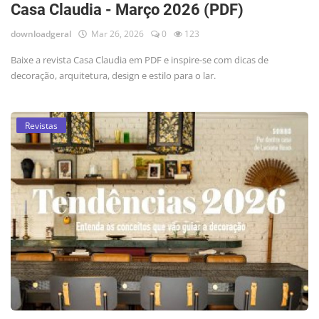
Casa Claudia - Março 2026 (PDF)
downloadgeral
Mar 26, 2026
0
123
Baixe a revista Casa Claudia em PDF e inspire-se com dicas de
decoração, arquitetura, design e estilo para o lar.
Revistas