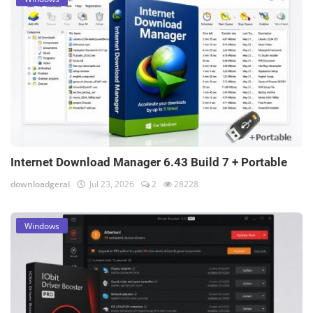
Internet Download Manager 6.43 Build 7 + Portable
downloadgeral
Jul 23, 2026
2
28228
Windows