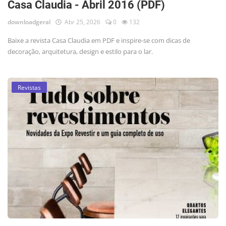
Casa Claudia - Abril 2016 (PDF)
downloadgeral
Abr 25, 2026
0
132
Baixe a revista Casa Claudia em PDF e inspire-se com dicas de
decoração, arquitetura, design e estilo para o lar.
Revistas