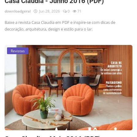
Casa Claudia - Junho 2016 (PDF)
downloadgeral
Jun 28, 2026
0
71
Baixe a revista Casa Claudia em PDF e inspire-se com dicas de
decoração, arquitetura, design e estilo para o lar.
Revistas