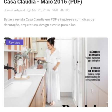
Casa Claudia - Maio 2016 (PDF)
downloadgeral
Mai 25, 2026
0
100
Baixe a revista Casa Claudia em PDF e inspire-se com dicas de
decoração, arquitetura, design e estilo para o lar.
Revistas