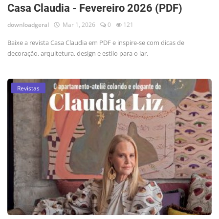
Casa Claudia - Fevereiro 2026 (PDF)
downloadgeral
Mar 1, 2026
0
121
Baixe a revista Casa Claudia em PDF e inspire-se com dicas de
decoração, arquitetura, design e estilo para o lar.
Revistas