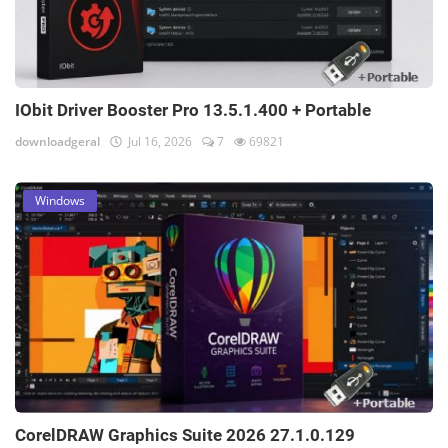
IObit Driver Booster Pro 13.5.1.400 + Portable
downloadgeral
Jul 16, 2026
7
69821
Windows
CorelDRAW Graphics Suite 2026 27.1.0.129