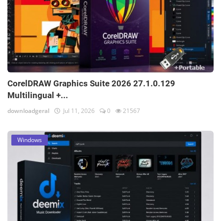
CorelDRAW Graphics Suite 2026 27.1.0.129
Multilingual +...
downloadgeral
Jul 11, 2026
0
21567
Windows