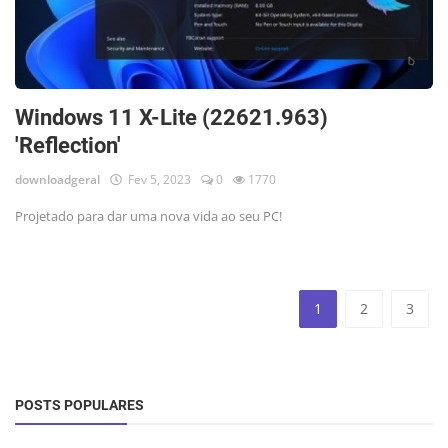
Windows 11 X-Lite (22621.963)
'Reflection'
downloadgeral
Fev 5, 2023
0
1770
Projetado para dar uma nova vida ao seu PC!
1
2
3
POSTS POPULARES