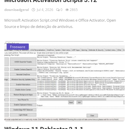
downloadgeral
Jul 4, 2026
0
2865
Microsoft Activation Script.cmd Windows e Office Activator, Open
Source e limpo de detecção de antivírus.
Freeware