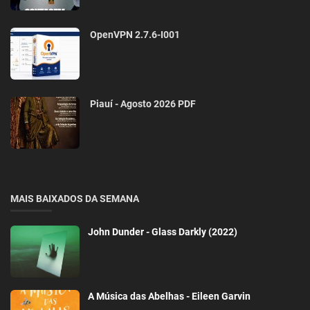
OpenVPN 2.7.6-I001
Piauí - Agosto 2026 PDF
MAIS BAIXADOS DA SEMANA
John Dunder - Glass Darkly (2022)
A Música das Abelhas - Eileen Garvin