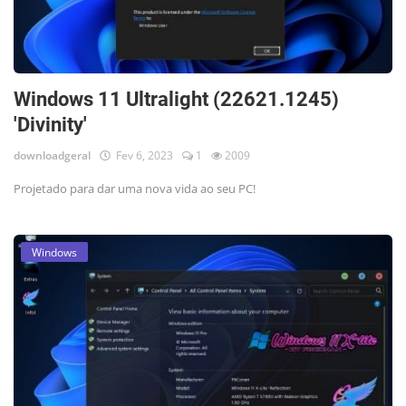
Windows 11 Ultralight (22621.1245)
'Divinity'
downloadgeral
Fev 6, 2023
1
2009
Projetado para dar uma nova vida ao seu PC!
Windows