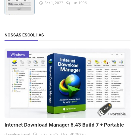
Set 1, 2023
1996
NOSSAS ESCOLHAS
Windows
Internet Download Manager 6.43 Build 7 + Portable
downloadgeral
Jul 23, 2026
2
28220