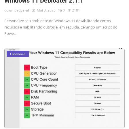
Windows 11 Debloater 2.1.1
downloadgeral
Mai 3, 2026
0
2181
Personalize seu ambiente do Windows 11 desabilitando certos
recursos e habilitando outros e, em seguida, gerando um script do
Powe...
Freeware