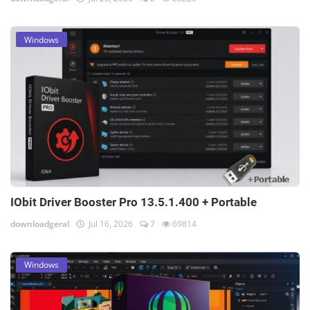
Windows
IObit Driver Booster Pro 13.5.1.400 + Portable
downloadgeral
Jul 16, 2026
7
69814
Windows