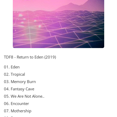
TDF8 - Return to Eden (2019)
01. Eden
02. Tropical
03. Memory Burn
04. Fantasy Cave
05. We Are Not Alone..
06. Encounter
07. Mothership