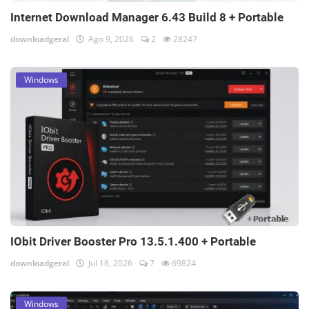
Internet Download Manager 6.43 Build 8 + Portable
downloadgeral
Ago 9, 2026
2
28247
Windows
IObit Driver Booster Pro 13.5.1.400 + Portable
downloadgeral
Jul 16, 2026
7
69824
Windows