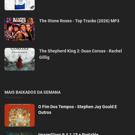
The Stone Roses - Top Tracks (2026) MP3
The Shepherd King 2: Duas Coroas - Rachel
Gillig
MAIS BAIXADOS DA SEMANA
O Fim Dos Tempos - Stephen Jay Gould E
Outros
ImageGlass 9.4.1.15 + Portable