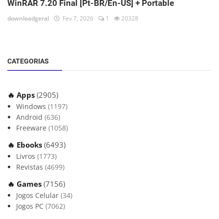
WinRAR 7.20 Final [Pt-BR/En-US] + Portable
downloadgeral
Fev 7, 2026
1
20328
CATEGORIAS
🔥 Apps
(2905)
Windows
(1197)
Android
(636)
Freeware
(1058)
🔥 Ebooks
(6493)
Livros
(1773)
Revistas
(4699)
🔥 Games
(7156)
Jogos Celular
(34)
Jogos PC
(7062)