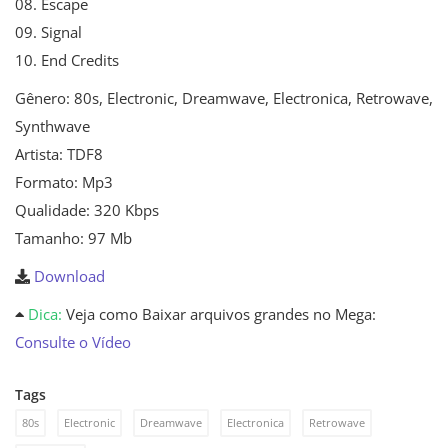
08. Escape
09. Signal
10. End Credits
Gênero: 80s, Electronic, Dreamwave, Electronica, Retrowave,
Synthwave
Artista: TDF8
Formato: Mp3
Qualidade: 320 Kbps
Tamanho: 97 Mb
Download
Dica:
Veja como Baixar arquivos grandes no Mega:
Consulte o Vídeo
Tags
80s
Electronic
Dreamwave
Electronica
Retrowave