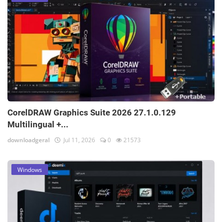
CorelDRAW Graphics Suite 2026 27.1.0.129
Multilingual +...
downloadgeral
Jul 11, 2026
0
21573
Windows