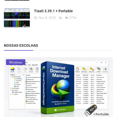
Tixati 3.39.1 + Portable
Nov 8, 2025
2754
NOSSAS ESCOLHAS
Windows