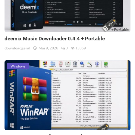
deemix Music Downloader 0.4.4 + Portable
downloadgeral
Mai 9, 2026
0
13069
Windows