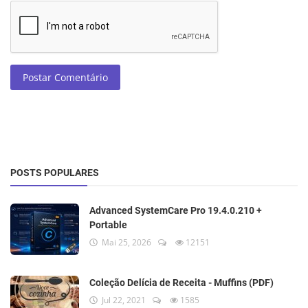
Postar Comentário
POSTS POPULARES
Advanced SystemCare Pro 19.4.0.210 +
Portable
Mai 25, 2026
12151
Coleção Delícia de Receita - Muffins (PDF)
Jul 22, 2021
1585