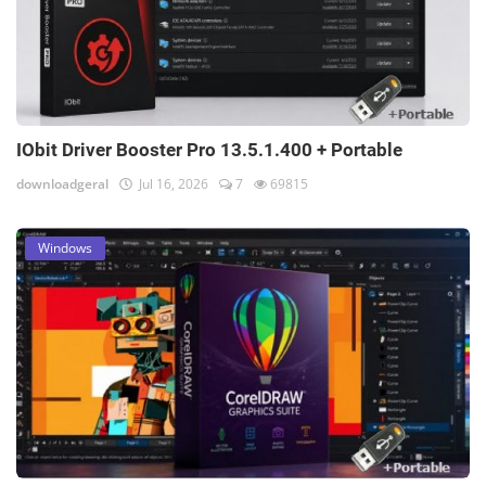
IObit Driver Booster Pro 13.5.1.400 + Portable
downloadgeral
Jul 16, 2026
7
69815
Windows