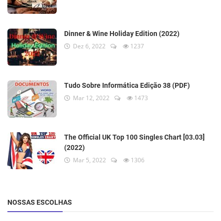
Dinner & Wine Holiday Edition (2022)
Dez 6, 2022
1237
Tudo Sobre Informática Edição 38 (PDF)
Mar 12, 2022
1473
The Official UK Top 100 Singles Chart [03.03]
(2022)
Mar 5, 2022
1306
NOSSAS ESCOLHAS