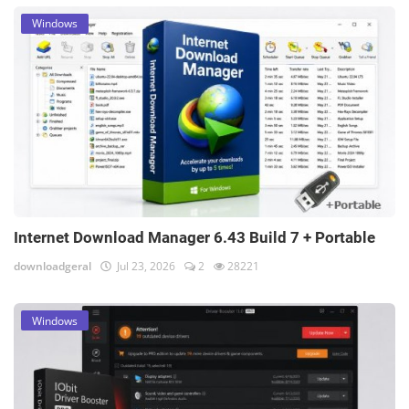
Windows
Internet Download Manager 6.43 Build 7 + Portable
downloadgeral
Jul 23, 2026
2
28221
Windows