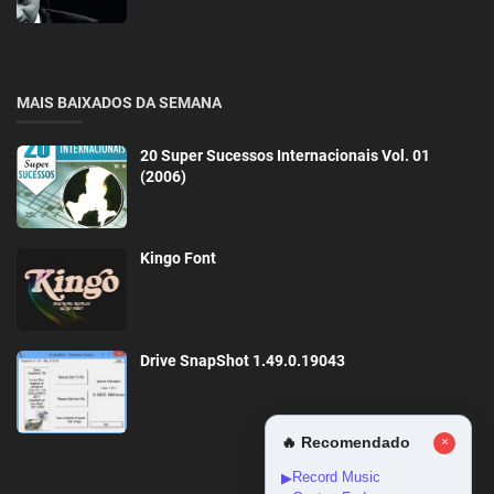
MAIS BAIXADOS DA SEMANA
20 Super Sucessos Internacionais Vol. 01
(2006)
Kingo Font
Drive SnapShot 1.49.0.19043
🔥 Recomendado
×
Record Music
▶