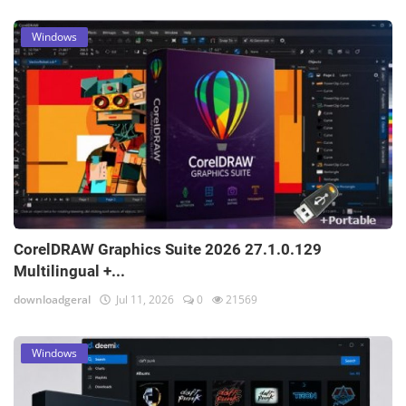
Windows
CorelDRAW Graphics Suite 2026 27.1.0.129
Multilingual +...
downloadgeral
Jul 11, 2026
0
21569
Windows