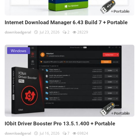
Internet Download Manager 6.43 Build 7 + Portable
downloadgeral
Jul 23, 2026
2
28229
Windows
IObit Driver Booster Pro 13.5.1.400 + Portable
downloadgeral
Jul 16, 2026
7
69824