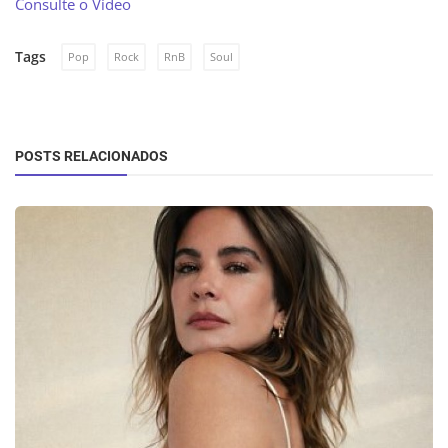
Consulte o Vídeo
Tags
Pop
Rock
RnB
Soul
POSTS RELACIONADOS