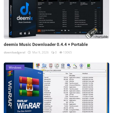
deemix Music Downloader 0.4.4 + Portable
downloadgeral
Mai 9, 2026
0
13065
Windows