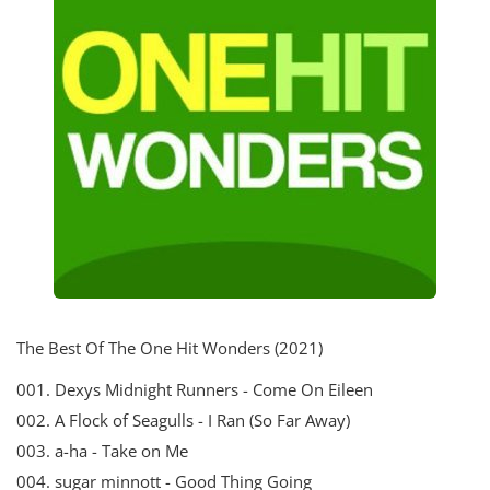
The Best Of The One Hit Wonders (2021)
001. Dexys Midnight Runners - Come On Eileen
002. A Flock of Seagulls - I Ran (So Far Away)
003. a-ha - Take on Me
004. sugar minnott - Good Thing Going