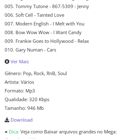
005. Tommy Tutone - 867-5309 - Jenny
006. Soft Cell - Tainted Love
007. Modern English - I Melt with You
008. Bow Wow Wow - I Want Candy
009. Frankie Goes to Hollywood - Relax
010. Gary Numan - Cars
Ver Mais
Gênero: Pop, Rock, RnB, Soul
Artista: Vários
Formato: Mp3
Qualidade: 320 Kbps
Tamanho: 946 Mb
Download
Dica:
Veja como Baixar arquivos grandes no Mega: