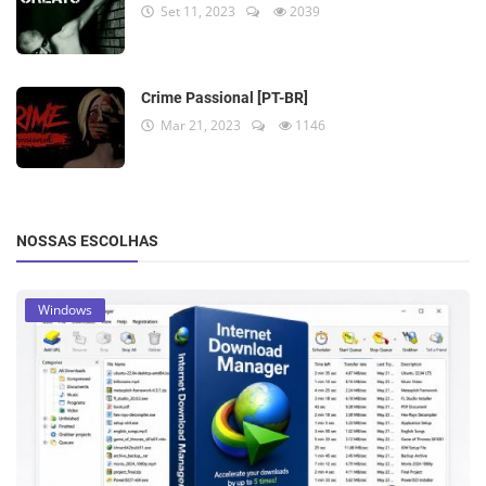
Set 11, 2023
2039
Crime Passional [PT-BR]
Mar 21, 2023
1146
NOSSAS ESCOLHAS
Windows