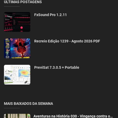
ÚLTIMAS POSTAGENS
FxSound Pro 1.2.11
Recreio Edição 1239 - Agosto 2026 PDF
PreviSat 7.3.0.5 + Portable
MAIS BAIXADOS DA SEMANA
Aventuras na História 030 - Vingança contra o…