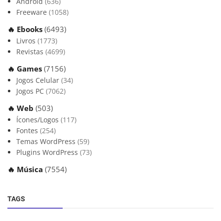
Android
(636)
Freeware
(1058)
🔥 Ebooks
(6493)
Livros
(1773)
Revistas
(4699)
🔥 Games
(7156)
Jogos Celular
(34)
Jogos PC
(7062)
🔥 Web
(503)
Ícones/Logos
(117)
Fontes
(254)
Temas WordPress
(59)
Plugins WordPress
(73)
🔥 Música
(7554)
TAGS