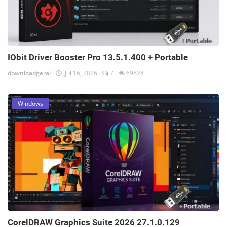
IObit Driver Booster Pro 13.5.1.400 + Portable
downloadgeral
Jul 16, 2026
7
69824
Windows
CorelDRAW Graphics Suite 2026 27.1.0.129