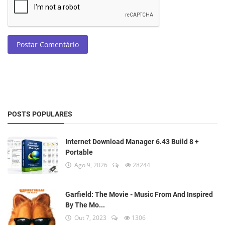
Postar Comentário
POSTS POPULARES
Internet Download Manager 6.43 Build 8 +
Portable
Ago 9, 2026
28244
Garfield: The Movie - Music From And Inspired
By The Mo...
Out 7, 2023
1306