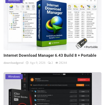
Windows
Internet Download Manager 6.43 Build 8 + Portable
downloadgeral
Ago 9, 2026
2
28244
Windows