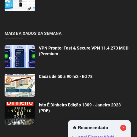
MAIS BAIXADOS DA SEMANA
VPN Pronto: Fast & Secure VPN 11.4.273 MOD
(Premium…
Casas de 50 a 90 m2 - Ed 78
Isto É Dinheiro Edição 1309 - Janeiro 2023
(PDF)
🔥 Recomendado
×