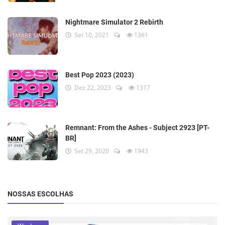
Nightmare Simulator 2 Rebirth
Set 10, 2021
1361
Best Pop 2023 (2023)
Dez 22, 2023
1317
Remnant: From the Ashes - Subject 2923 [PT-
BR]
Set 29, 2020
1943
NOSSAS ESCOLHAS