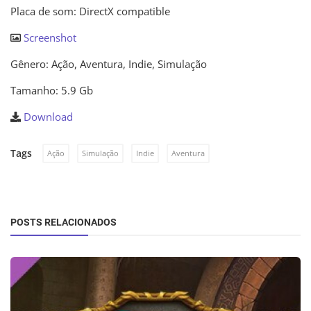
Placa de som: DirectX compatible
Screenshot
Gênero: Ação, Aventura, Indie, Simulação
Tamanho: 5.9 Gb
Download
Tags
Ação
Simulação
Indie
Aventura
POSTS RELACIONADOS