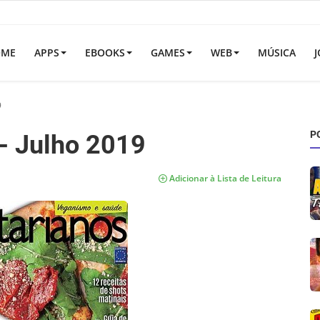
OME
APPS
EBOOKS
GAMES
WEB
MÚSICA
J
9
P
- Julho 2019
Adicionar à Lista de Leitura