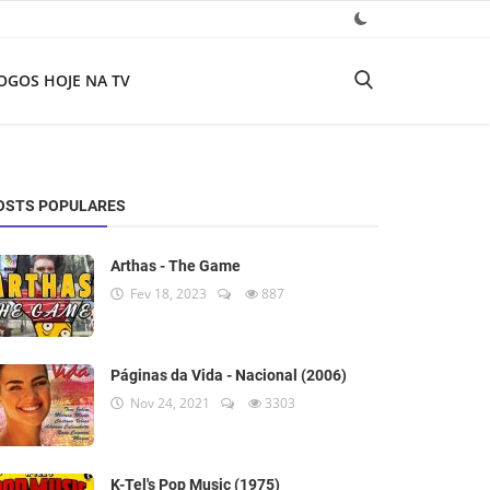
OGOS HOJE NA TV
OSTS POPULARES
Arthas - The Game
Fev 18, 2023
887
Páginas da Vida - Nacional (2006)
Nov 24, 2021
3303
K-Tel's Pop Music (1975)