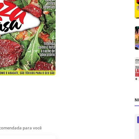
N
ecomendada para você