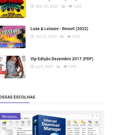
Mar 23, 2023
1243
Luxe & Leisure - Resort (2022)
Set 21, 2022
1420
Vip Edição Dezembro 2017 (PDF)
Jul 8, 2023
1295
OSSAS ESCOLHAS
Windows