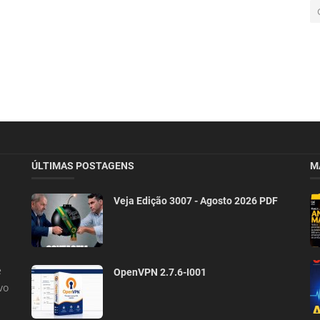
ÚLTIMAS POSTAGENS
M
Veja Edição 3007 - Agosto 2026 PDF
e
OpenVPN 2.7.6-I001
vo