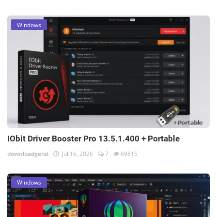
Windows
IObit Driver Booster Pro 13.5.1.400 + Portable
downloadgeral
Jul 16, 2026
7
69815
Windows