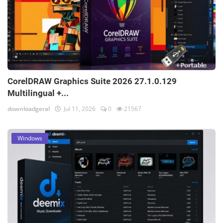
CorelDRAW Graphics Suite 2026 27.1.0.129
Multilingual +...
downloadgeral
Jul 11, 2026
0
21567
Windows