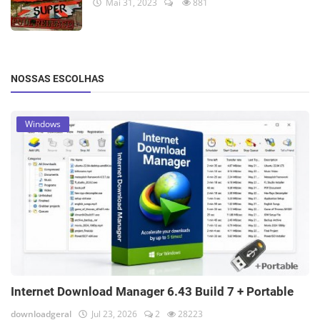
Mai 31, 2023
881
NOSSAS ESCOLHAS
Windows
Internet Download Manager 6.43 Build 7 + Portable
downloadgeral
Jul 23, 2026
2
28223