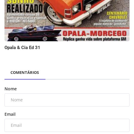
Opala & Cia Ed 31
COMENTÁRIOS
Nome
Email