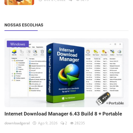
NOSSAS ESCOLHAS
Windows
Internet Download Manager 6.43 Build 8 + Portable
downloadgeral
Ago 9, 2026
2
28235