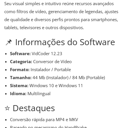
Seu visual simples e intuitivo reúne recursos avançados
como filtros de vídeo, gerenciamento de legendas, ajustes
de qualidade e diversos perfis prontos para smartphones,
tablets, televisores e outros dispositivos.
📌 Informações do Software
Software:
VidCoder 12.23
Categoria:
Conversor de Vídeo
Formato:
Instalador / Portable
Tamanho:
44 Mb (Instalador) / 84 Mb (Portable)
Sistema:
Windows 10 e Windows 11
Idioma:
Multilingual
⭐ Destaques
Conversão rápida para MP4 e MKV
Baseado no mecanismo do HandBrake