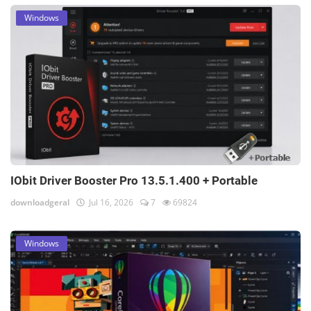
Windows
IObit Driver Booster Pro 13.5.1.400 + Portable
downloadgeral
Jul 16, 2026
7
69824
Windows