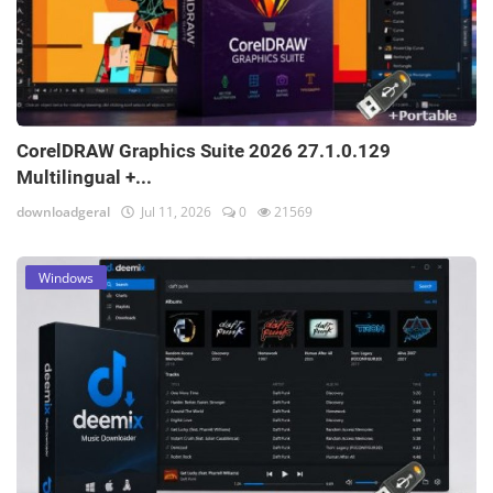
CorelDRAW Graphics Suite 2026 27.1.0.129
Multilingual +...
downloadgeral
Jul 11, 2026
0
21569
Windows