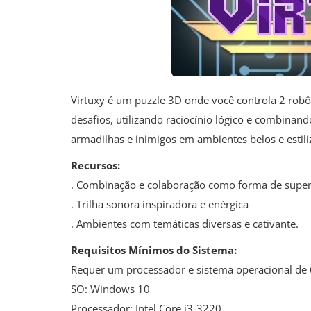
Virtuxy é um puzzle 3D onde você controla 2 robôs
desafios, utilizando raciocínio lógico e combinand
armadilhas e inimigos em ambientes belos e estil
Recursos:
. Combinação e colaboração como forma de super
. Trilha sonora inspiradora e enérgica
. Ambientes com temáticas diversas e cativante.
Requisitos Mínimos do Sistema:
Requer um processador e sistema operacional de 
SO: Windows 10
Processador: Intel Core i3-3220