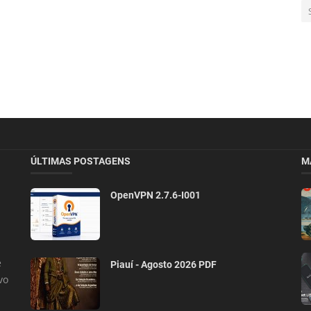
ÚLTIMAS POSTAGENS
M
OpenVPN 2.7.6-I001
e
Piauí - Agosto 2026 PDF
vo