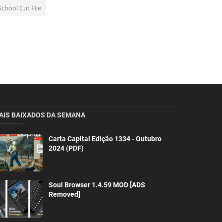
School Cut File
AIS BAIXADOS DA SEMANA
Carta Capital Edição 1334 - Outubro
2024 (PDF)
Soul Browser 1.4.59 MOD [ADS
Removed]