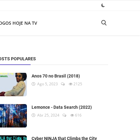
OGOS HOJE NA TV
OSTS POPULARES
Anos 70 no Brasil (2018)
Ago 5, 2023
2125
Lemonce - Data Search (2022)
Abr 25, 2024
616
Cyber NINJA that Climbs the City