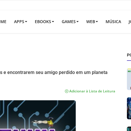
OME
APPS
EBOOKS
GAMES
WEB
MÚSICA
J
P
es e encontrarem seu amigo perdido em um planeta
Adicionar à Lista de Leitura