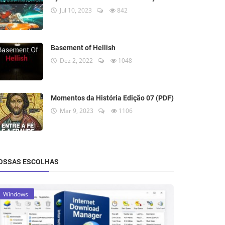
Jul 10, 2023
842
Basement of Hellish
Dez 2, 2022
1048
Momentos da História Edição 07 (PDF)
Mar 9, 2023
1106
OSSAS ESCOLHAS
Windows