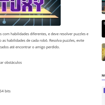
 com habilidades diferentes, e deve resolver puzzles e
o as habilidades de cada robô. Resolva puzzles, evite
izados até encontrar o amigo perdido.
ar obstáculos
N
64 bits