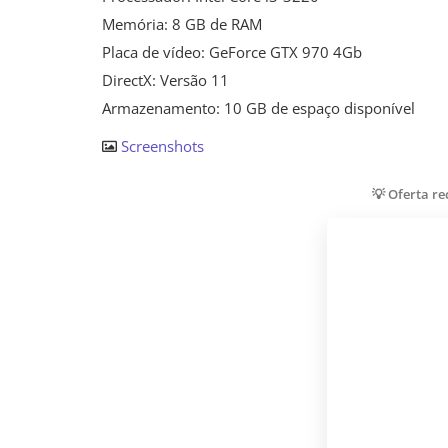
Memória: 8 GB de RAM
Placa de vídeo: GeForce GTX 970 4Gb
DirectX: Versão 11
Armazenamento: 10 GB de espaço disponível
Screenshots
💡 Oferta r