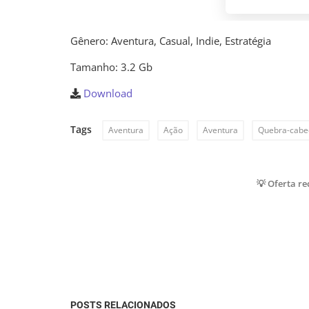
Gênero: Aventura, Casual, Indie, Estratégia
Tamanho: 3.2 Gb
Download
Tags
Aventura
Ação
Aventura
Quebra-cabe
💡 Oferta r
POSTS RELACIONADOS