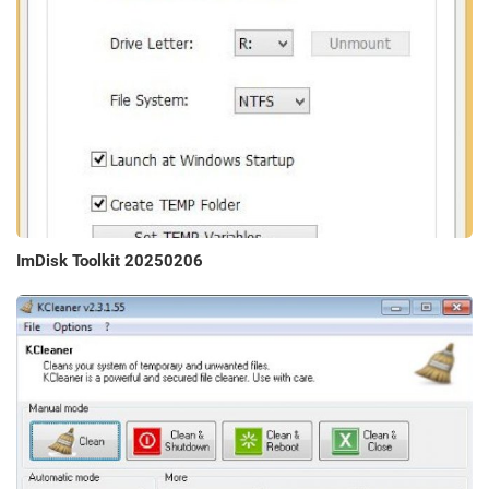
ImDisk Toolkit 20250206