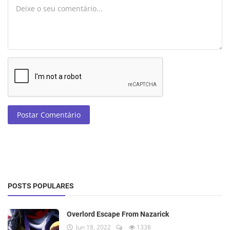
Postar Comentário
POSTS POPULARES
Overlord Escape From Nazarick
Jun 18, 2022
1338