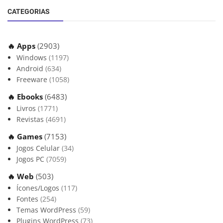
CATEGORIAS
🔥 Apps
(2903)
Windows
(1197)
Android
(634)
Freeware
(1058)
🔥 Ebooks
(6483)
Livros
(1771)
Revistas
(4691)
🔥 Games
(7153)
Jogos Celular
(34)
Jogos PC
(7059)
🔥 Web
(503)
Ícones/Logos
(117)
Fontes
(254)
Temas WordPress
(59)
Plugins WordPress
(73)