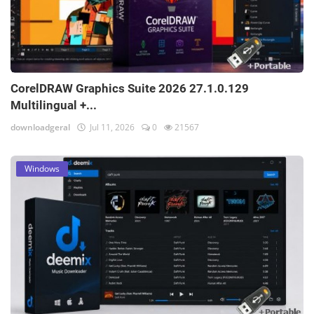
CorelDRAW Graphics Suite 2026 27.1.0.129
Multilingual +...
downloadgeral
Jul 11, 2026
0
21567
Windows