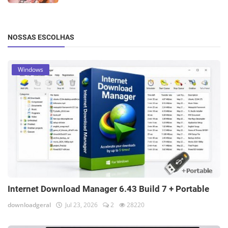
NOSSAS ESCOLHAS
Windows
Internet Download Manager 6.43 Build 7 + Portable
downloadgeral
Jul 23, 2026
2
28220