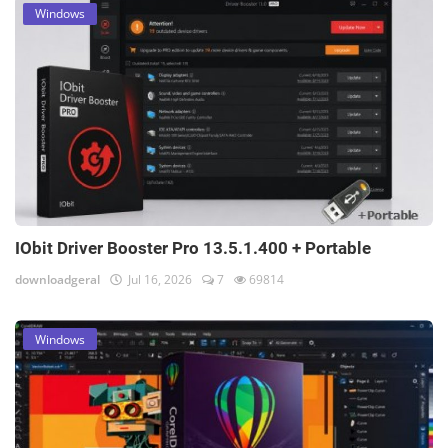
Windows
IObit Driver Booster Pro 13.5.1.400 + Portable
downloadgeral
Jul 16, 2026
7
69814
Windows