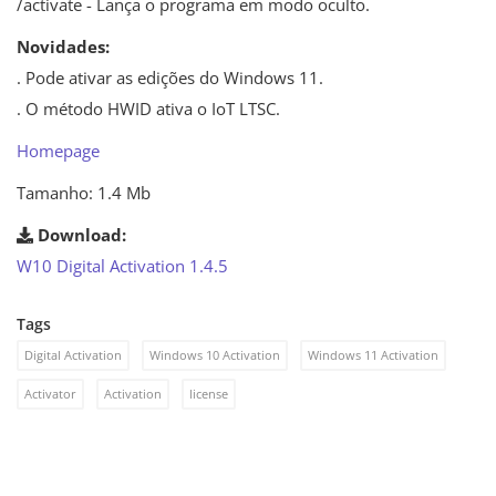
/activate - Lança o programa em modo oculto.
Novidades:
. Pode ativar as edições do Windows 11.
. O método HWID ativa o IoT LTSC.
Homepage
Tamanho: 1.4 Mb
Download:
W10 Digital Activation 1.4.5
Tags
Digital Activation
Windows 10 Activation
Windows 11 Activation
Activator
Activation
license