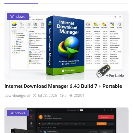
Windows
Internet Download Manager 6.43 Build 7 + Portable
downloadgeral
Jul 23, 2026
2
28204
Windows