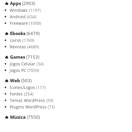
🔥 Apps
(2903)
Windows
(1197)
Android
(634)
Freeware
(1058)
🔥 Ebooks
(6479)
Livros
(1769)
Revistas
(4689)
🔥 Games
(7153)
Jogos Celular
(34)
Jogos PC
(7059)
🔥 Web
(503)
Ícones/Logos
(117)
Fontes
(254)
Temas WordPress
(59)
Plugins WordPress
(73)
🔥 Música
(7550)