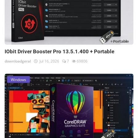
IObit Driver Booster Pro 13.5.1.400 + Portable
downloadgeral
Jul 16, 2026
7
69806
Windows