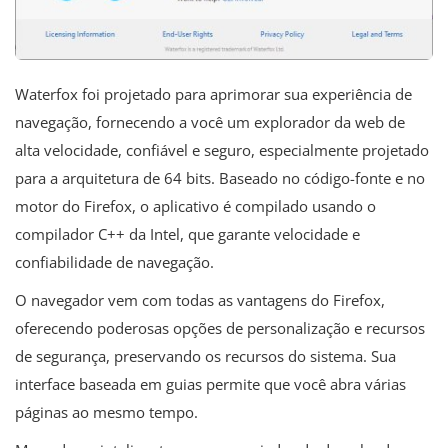
Waterfox foi projetado para aprimorar sua experiência de
navegação, fornecendo a você um explorador da web de
alta velocidade, confiável e seguro, especialmente projetado
para a arquitetura de 64 bits. Baseado no código-fonte e no
motor do Firefox, o aplicativo é compilado usando o
compilador C++ da Intel, que garante velocidade e
confiabilidade de navegação.
O navegador vem com todas as vantagens do Firefox,
oferecendo poderosas opções de personalização e recursos
de segurança, preservando os recursos do sistema. Sua
interface baseada em guias permite que você abra várias
páginas ao mesmo tempo.