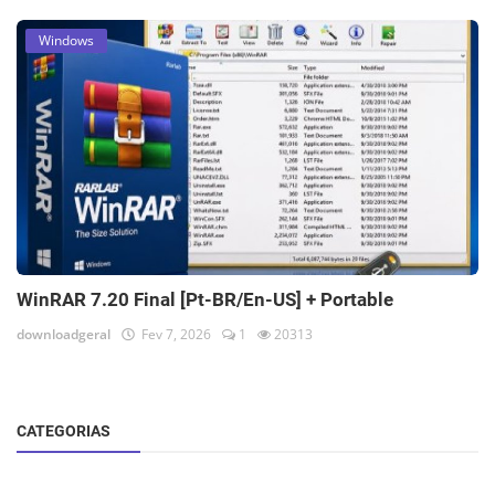
Windows
WinRAR 7.20 Final [Pt-BR/En-US] + Portable
downloadgeral
Fev 7, 2026
1
20313
CATEGORIAS