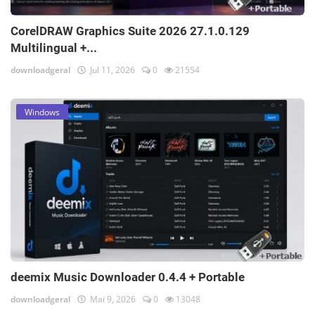
CorelDRAW Graphics Suite 2026 27.1.0.129
Multilingual +...
downloadgeral
Jul 11, 2026
0
21554
Windows
deemix Music Downloader 0.4.4 + Portable
downloadgeral
Mai 9, 2026
0
13048