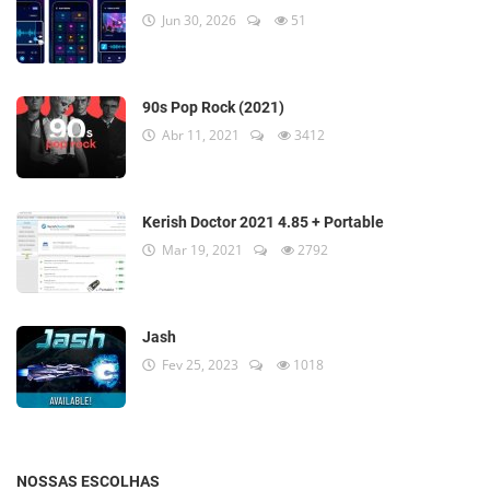
Jun 30, 2026
51
90s Pop Rock (2021)
Abr 11, 2021
3412
Kerish Doctor 2021 4.85 + Portable
Mar 19, 2021
2792
Jash
Fev 25, 2023
1018
NOSSAS ESCOLHAS