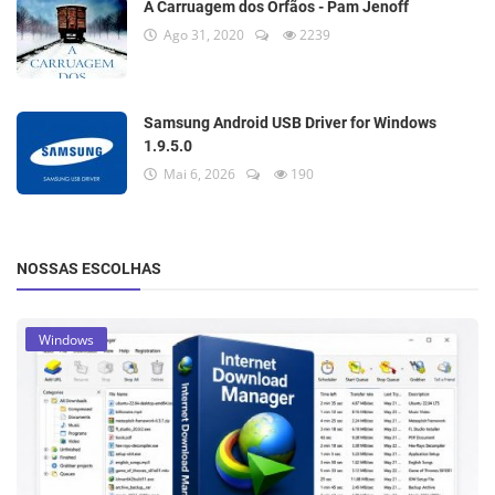
A Carruagem dos Órfãos - Pam Jenoff
Ago 31, 2020
2239
Samsung Android USB Driver for Windows
1.9.5.0
Mai 6, 2026
190
NOSSAS ESCOLHAS
Windows