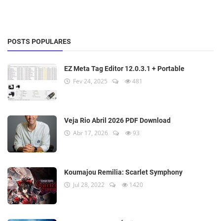
POSTS POPULARES
EZ Meta Tag Editor 12.0.3.1 + Portable
Fev 24, 2025
481
Veja Rio Abril 2026 PDF Download
Abr 17, 2026
93
Koumajou Remilia: Scarlet Symphony
Jul 28, 2022
1420