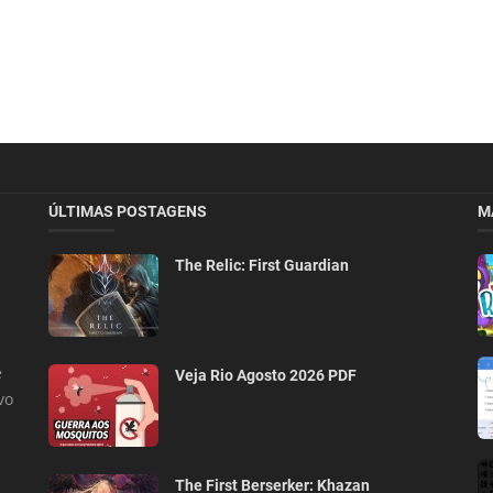
ÚLTIMAS POSTAGENS
M
The Relic: First Guardian
e
Veja Rio Agosto 2026 PDF
vo
The First Berserker: Khazan