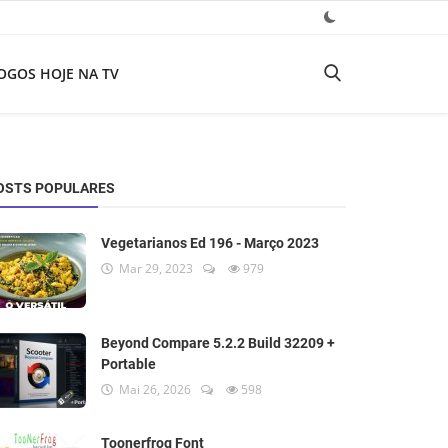
OGOS HOJE NA TV
OSTS POPULARES
Vegetarianos Ed 196 - Março 2023
Mar 29, 2023
979
Beyond Compare 5.2.2 Build 32209 +
Portable
Mai 26, 2026
598
Toonerfrog Font