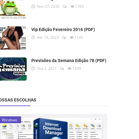
Nov 27, 2020
1763
Vip Edição Fevereiro 2016 (PDF)
Abr 15, 2023
1145
Previsões da Semana Edição 78 (PDF)
Out 2, 2021
1339
OSSAS ESCOLHAS
Windows