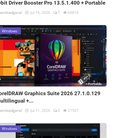
Obit Driver Booster Pro 13.5.1.400 + Portable
wnloadgeral
Jul 16, 2026
7
69814
Windows
orelDRAW Graphics Suite 2026 27.1.0.129
ultilingual +...
wnloadgeral
Jul 11, 2026
0
21567
Windows