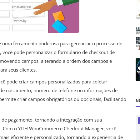
uma ferramenta poderosa para gerenciar o processo de
e, você pode personalizar o formulário de checkout de
removendo campos, alterando a ordem dos campos e
ara seus clientes.
 pode criar campos personalizados para coletar
 de nascimento, número de telefone ou informações de
permite criar campos obrigatórios ou opcionais, facilitando
N
s de pagamento, tornando a integração com sua
cil. Com o YITH WooCommerce Checkout Manager, você
ais eficiente e personalizado, tornando a experiência de