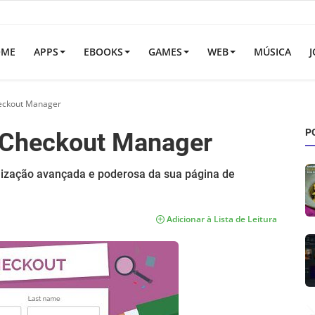
OME
APPS
EBOOKS
GAMES
WEB
MÚSICA
J
ckout Manager
P
Checkout Manager
lização avançada e poderosa da sua página de
Adicionar à Lista de Leitura