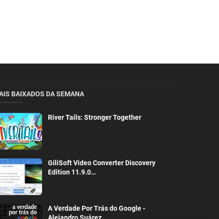
AIS BAIXADOS DA SEMANA
River Tails: Stronger Together
GiliSoft Video Converter Discovery
Edition 11.9.0…
A Verdade Por Trás do Google -
Alejandro Suárez…