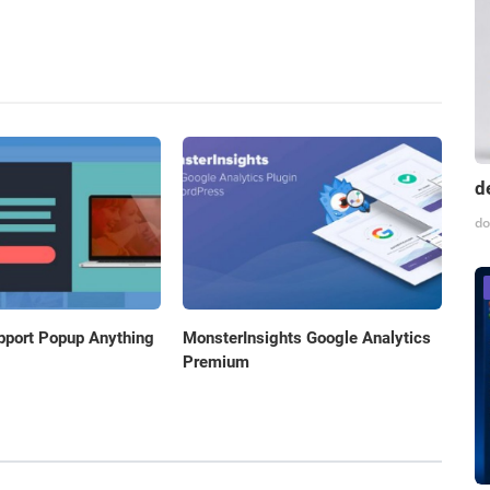
d
do
MonsterInsights Google Analytics
port Popup Anything
Premium