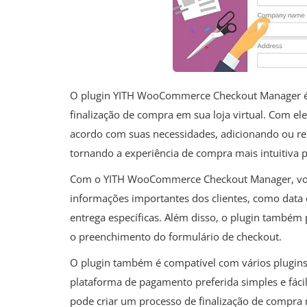
O plugin YITH WooCommerce Checkout Manager é 
finalização de compra em sua loja virtual. Com el
acordo com suas necessidades, adicionando ou 
tornando a experiência de compra mais intuitiva p
Com o YITH WooCommerce Checkout Manager, você
informações importantes dos clientes, como data
entrega específicas. Além disso, o plugin também 
o preenchimento do formulário de checkout.
O plugin também é compatível com vários plugin
plataforma de pagamento preferida simples e fá
pode criar um processo de finalização de compra m