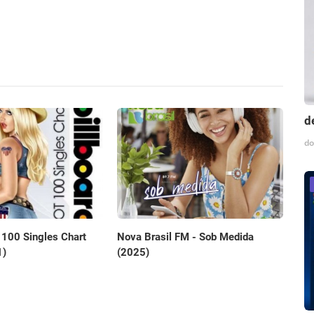
d
do
 100 Singles Chart
Nova Brasil FM - Sob Medida
1)
(2025)