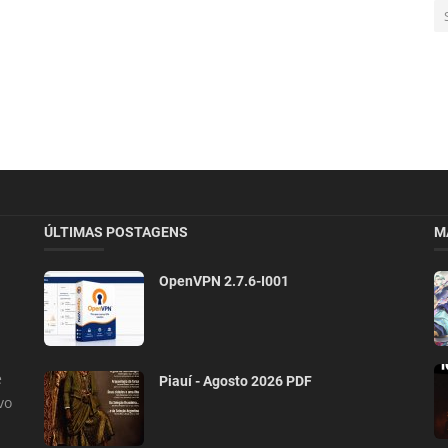
ÚLTIMAS POSTAGENS
M
OpenVPN 2.7.6-I001
e
Piauí - Agosto 2026 PDF
vo