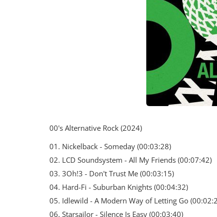
00's Alternative Rock (2024)
01. Nickelback - Someday (00:03:28)
02. LCD Soundsystem - All My Friends (00:07:42)
03. 3Oh!3 - Don't Trust Me (00:03:15)
04. Hard-Fi - Suburban Knights (00:04:32)
05. Idlewild - A Modern Way of Letting Go (00:02:
06. Starsailor - Silence Is Easy (00:03:40)