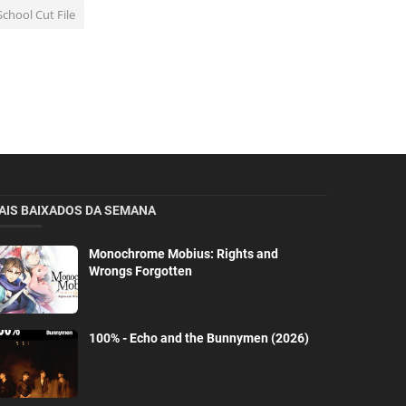
School Cut File
AIS BAIXADOS DA SEMANA
Monochrome Mobius: Rights and
Wrongs Forgotten
100% - Echo and the Bunnymen (2026)