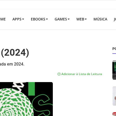
OME
APPS
EBOOKS
GAMES
WEB
MÚSICA
J
P
 (2024)
çada em 2024.
Adicionar à Lista de Leitura