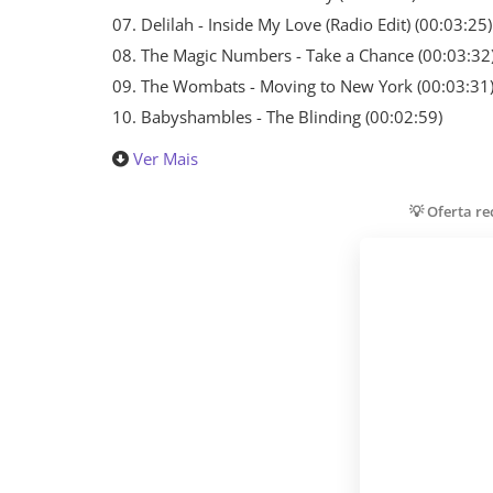
07. Delilah - Inside My Love (Radio Edit) (00:03:25)
08. The Magic Numbers - Take a Chance (00:03:32
09. The Wombats - Moving to New York (00:03:31
10. Babyshambles - The Blinding (00:02:59)
Ver Mais
💡 Oferta r