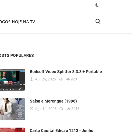
OGOS HOJE NA TV
OSTS POPULARES
Boilsoft Video Splitter 8.3.3 + Portable
Abr 26, 2025
920
Salsa e Merengue (1996)
Ago 14, 2023
2413
Carta Capital Edição 1213 - Junho