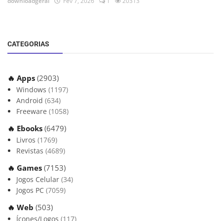
downloadgeral
Fev 7, 2026
1
20313
CATEGORIAS
🔥 Apps
(2903)
Windows
(1197)
Android
(634)
Freeware
(1058)
🔥 Ebooks
(6479)
Livros
(1769)
Revistas
(4689)
🔥 Games
(7153)
Jogos Celular
(34)
Jogos PC
(7059)
🔥 Web
(503)
Ícones/Logos
(117)