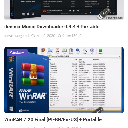
deemix Music Downloader 0.4.4 + Portable
downloadgeral
Mai 9, 2026
0
13049
Windows
WinRAR 7.20 Final [Pt-BR/En-US] + Portable