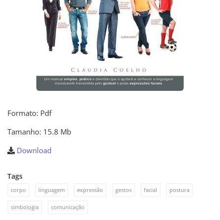
Formato: Pdf
Tamanho: 15.8 Mb
Download
Tags
corpo
linguagem
expressão
gestos
facial
postura
simbologia
comunicação