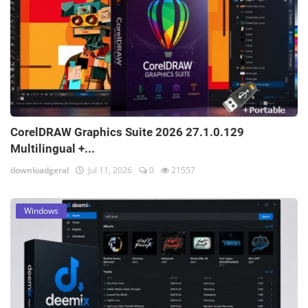
CorelDRAW Graphics Suite 2026 27.1.0.129
Multilingual +...
downloadgeral
Jul 11, 2026
0
21557
Windows