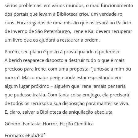
sérios problemas: em vários mundos, o mau funcionamento
dos portais que levam à Biblioteca criou um verdadeiro
caos. Encarregados de uma missão que os levará ao Palácio
de Inverno de São Petersburgo, Irene e Kai devem recuperar
um livro que os ajudará a restaurar a ordem.
Porém, seu plano é posto à prova quando o poderoso
Alberich reaparece disposto a destruir tudo o que é mais
precioso para Irene, com uma proposta: “junte-se a mim ou
morra”. Mas o maior perigo pode estar espreitando em
algum lugar próximo – alguém que Irene jamais pensaria
que pudesse traí-la. Com tanta coisa em jogo, ela precisará
de todos os recursos à sua disposição para manter-se viva.
E, claro, salvar a Biblioteca da aniquilação absoluta.
Gênero: Fantasia, Horror, Ficção Científica
Formato: ePub/Pdf