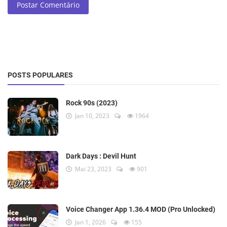
Postar Comentário
POSTS POPULARES
Rock 90s (2023)
Jan 10, 2023
1964
Dark Days : Devil Hunt
Mai 23, 2023
901
Voice Changer App 1.36.4 MOD (Pro Unlocked)
Jan 1, 2026
155