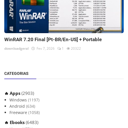
WinRAR 7.20 Final [Pt-BR/En-US] + Portable
downloadgeral
Fev 7, 2026
1
20322
CATEGORIAS
🔥 Apps
(2903)
Windows
(1197)
Android
(634)
Freeware
(1058)
🔥 Ebooks
(6483)