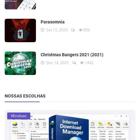
Parasomnia
Set 12, 2023
850
Christmas Bangers 2021 (2021)
Dez 14, 2021
1442
NOSSAS ESCOLHAS
Windows