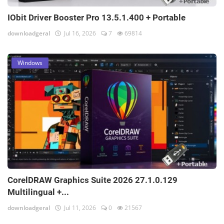
IObit Driver Booster Pro 13.5.1.400 + Portable
downloadgeral
Jul 16, 2026
7
69814
Windows
CorelDRAW Graphics Suite 2026 27.1.0.129
Multilingual +...
downloadgeral
Jul 11, 2026
0
21567