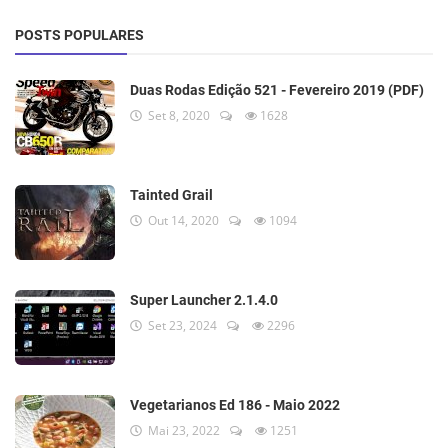
POSTS POPULARES
Duas Rodas Edição 521 - Fevereiro 2019 (PDF)
Set 8, 2020
1628
Tainted Grail
Out 14, 2020
1094
Super Launcher 2.1.4.0
Set 23, 2024
2296
Vegetarianos Ed 186 - Maio 2022
Mai 23, 2022
1251