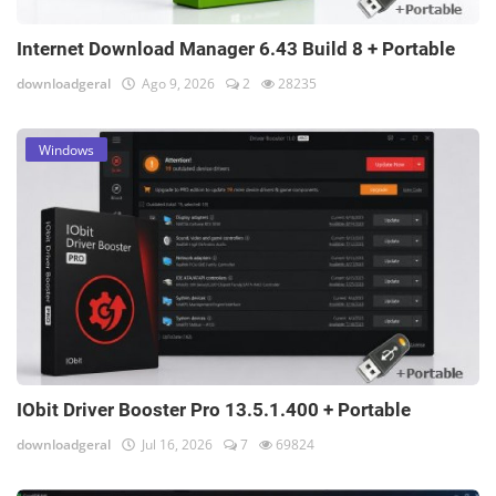
Internet Download Manager 6.43 Build 8 + Portable
downloadgeral
Ago 9, 2026
2
28235
Windows
IObit Driver Booster Pro 13.5.1.400 + Portable
downloadgeral
Jul 16, 2026
7
69824