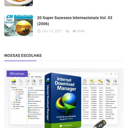
20 Super Sucessos Internacionais Vol. 03
(2006)
Out 10, 2021
2646
NOSSAS ESCOLHAS
Windows