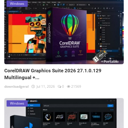
Windows
CorelDRAW Graphics Suite 2026 27.1.0.129
Multilingual +...
downloadgeral
Jul 11, 2026
0
21569
Windows