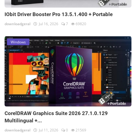
IObit Driver Booster Pro 13.5.1.400 + Portable
downloadgeral
Jul 16, 2026
7
69820
Windows
CorelDRAW Graphics Suite 2026 27.1.0.129
Multilingual +...
downloadgeral
Jul 11, 2026
0
21569