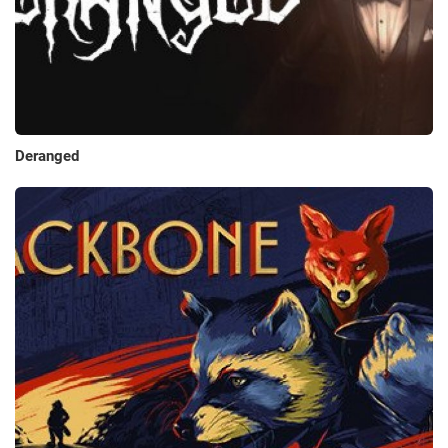
Deranged