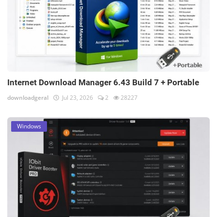
Internet Download Manager 6.43 Build 7 + Portable
downloadgeral
Jul 23, 2026
2
28227
Windows