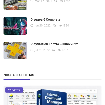
Mar 17, 2021
1246
Disgaea 6 Complete
Jun 30, 2022
1324
PlayStation Ed 294 - Julho 2022
Jul 31, 2022
1757
NOSSAS ESCOLHAS
Windows