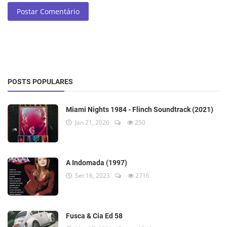
Postar Comentário
POSTS POPULARES
Miami Nights 1984 - Flinch Soundtrack (2021)
Jan 21, 2026
250
A Indomada (1997)
Set 16, 2023
2716
Fusca & Cia Ed 58